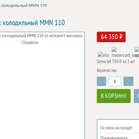
 холодильный MMN 110
к холодильный MMN 110
64 350 ₽
Цена 64 350 ₽ за 1 шт
Количество
-
+
В КОРЗИНУ
Остаток на складе:
Производитель: