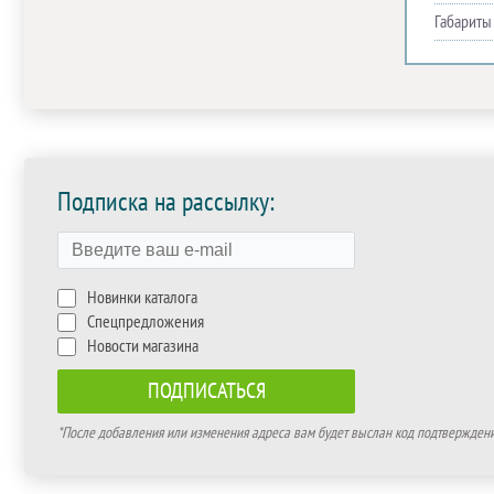
Габариты
Подписка на рассылку:
Новинки каталога
Спецпредложения
Новости магазина
*После добавления или изменения адреса вам будет выслан код подтверждения