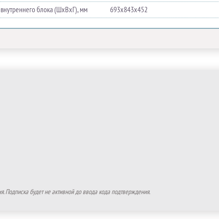
 внутреннего блока (ШхВхГ), мм
693х843х452
. Подписка будет не активной до ввода кода подтверждения.