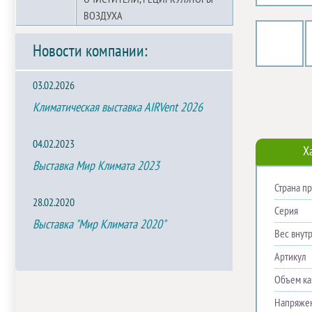
ВОЗДУХА
Новости компании:
03.02.2026
Климатическая выставка AIRVent 2026
04.02.2023
Х
Выставка Мир Климата 2023
Страна п
28.02.2020
Серия
Выставка "Мир Климата 2020"
Вес внутр
Артикул
Объем ка
Напряже