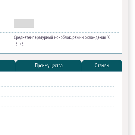
Среднетемпературный моноблок, режим охлаждения °C
-5 +5.
Преимущества
Отзывы