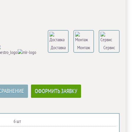
Доставка
Монтаж
Сервис
СРАВНЕНИЕ
ОФОРМИТЬ ЗАЯВКУ
6 шт