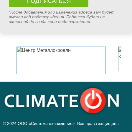
*После добавления или изменения адреса вам будет
выслан код подтверждения. Подписка будет не
активной до ввода кода подтверждения.
© 2024 ООО «Система охлаждения». Все права защищены.