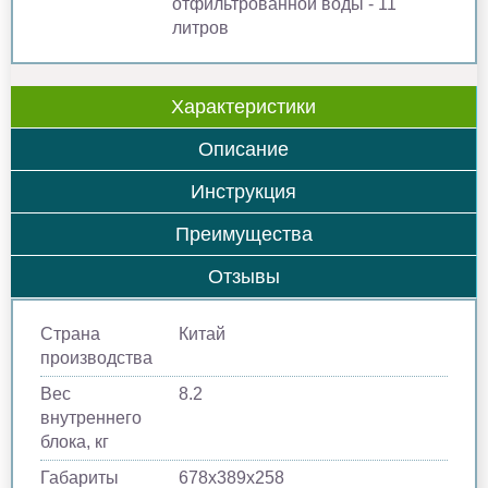
отфильтрованной воды - 11
литров
Характеристики
Описание
Инструкция
Преимущества
Отзывы
Страна
Китай
производства
Вес
8.2
внутреннего
блока, кг
Габариты
678х389х258