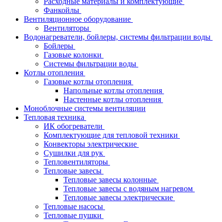
Расходные материалы и комплектующие
Фанкойлы
Вентиляционное оборудование
Вентиляторы
Водонагреватели, бойлеры, системы фильтрации воды
Бойлеры
Газовые колонки
Системы фильтрации воды
Котлы отопления
Газовые котлы отопления
Напольные котлы отопления
Настенные котлы отопления
Моноблочные системы вентиляции
Тепловая техника
ИК обогреватели
Комплектующие для тепловой техники
Конвекторы электрические
Сушилки для рук
Тепловентиляторы
Тепловые завесы
Тепловые завесы колонные
Тепловые завесы с водяным нагревом
Тепловые завесы электрические
Тепловые насосы
Тепловые пушки