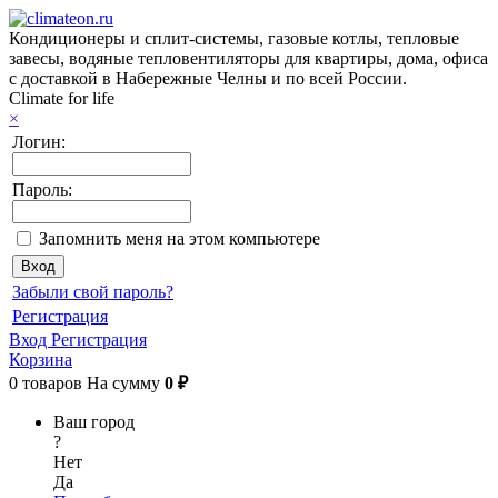
Кондиционеры и сплит-системы, газовые котлы, тепловые
завесы, водяные тепловентиляторы для квартиры, дома, офиса
с доставкой в Набережные Челны и по всей России.
Climate for life
×
Логин:
Пароль:
Запомнить меня на этом компьютере
Забыли свой пароль?
Регистрация
Вход
Регистрация
Корзина
0
товаров
На сумму
0 ₽
Ваш город
?
Нет
Да