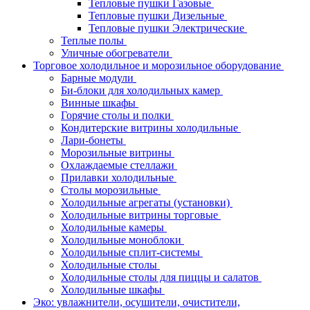
Тепловые пушки Газовые
Тепловые пушки Дизельные
Тепловые пушки Электрические
Теплые полы
Уличные обогреватели
Торговое холодильное и морозильное оборудование
Барные модули
Би-блоки для холодильных камер
Винные шкафы
Горячие столы и полки
Кондитерские витрины холодильные
Лари-бонеты
Морозильные витрины
Охлаждаемые стеллажи
Прилавки холодильные
Столы морозильные
Холодильные агрегаты (установки)
Холодильные витрины торговые
Холодильные камеры
Холодильные моноблоки
Холодильные сплит-системы
Холодильные столы
Холодильные столы для пиццы и салатов
Холодильные шкафы
Эко: увлажнители, осушители, очистители,