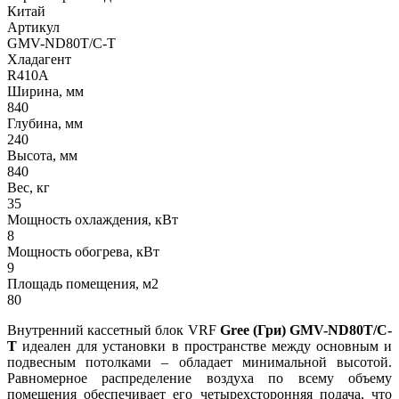
Китай
Артикул
GMV-ND80T/C-T
Хладагент
R410A
Ширина, мм
840
Глубина, мм
240
Высота, мм
840
Вес, кг
35
Мощность охлаждения, кВт
8
Мощность обогрева, кВт
9
Площадь помещения, м2
80
Внутренний кассетный блок VRF
Gree (Гри)
GMV-ND80T/C-
T
идеален для
установки в пространстве между основным и
подвесным потолками – обладает минимальной высотой.
Равномерное распределение воздуха по всему объему
помещения обеспечивает его четырехсторонняя подача, что