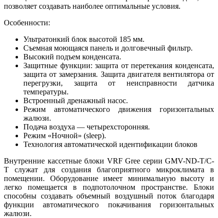
позволяет создавать наиболее оптимальные условия.
Особенности:
Ультратонкий блок высотой 185 мм.
Съемная моющаяся панель и долговечный фильтр.
Высокий подъем конденсата.
Защитные функции: защита от перетекания конденсата,
защита от замерзания. Защита двигателя вентилятора от
перегрузки, защита от неисправности датчика
температуры.
Встроенный дренажный насос.
Режим автоматического движения горизонтальных
жалюзи.
Подача воздуха — четырехсторонняя.
Режим «Ночной» (sleep).
Технология автоматической идентификации блоков
Внутренние кассетные блоки VRF Gree серии GMV-ND-T/С-
T служат для создания благоприятного микроклимата в
помещении. Оборудование имеет минимальную высоту и
легко помещается в подпотолочном пространстве. Блоки
способны создавать объемный воздушный поток благодаря
функции автоматического покачивания горизонтальных
жалюзи.