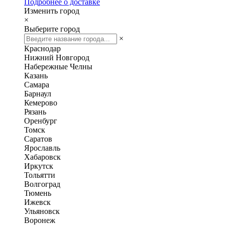
Подробнее о доставке
Изменить город
×
Выберите город
×
Краснодар
Нижний Новгород
Набережные Челны
Казань
Самара
Барнаул
Кемерово
Рязань
Оренбург
Томск
Саратов
Ярославль
Хабаровск
Иркутск
Тольятти
Волгоград
Тюмень
Ижевск
Ульяновск
Воронеж