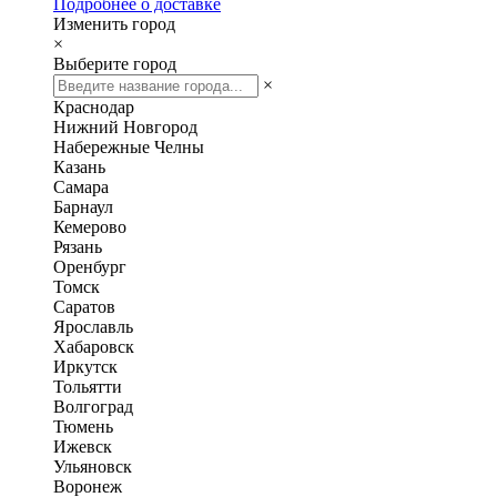
Подробнее о доставке
Изменить город
×
Выберите город
×
Краснодар
Нижний Новгород
Набережные Челны
Казань
Самара
Барнаул
Кемерово
Рязань
Оренбург
Томск
Саратов
Ярославль
Хабаровск
Иркутск
Тольятти
Волгоград
Тюмень
Ижевск
Ульяновск
Воронеж