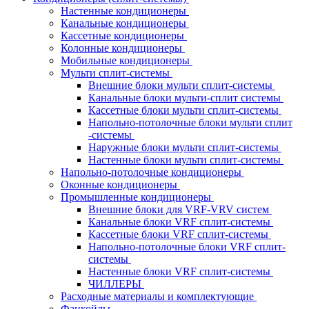
Настенные кондиционеры
Канальные кондиционеры
Кассетные кондиционеры
Колонные кондиционеры
Мобильные кондиционеры
Мульти сплит-системы
Внешние блоки мульти сплит-системы
Канальные блоки мульти-сплит системы
Кассетные блоки мульти сплит-системы
Напольно-потолочные блоки мульти сплит
-системы
Наружные блоки мульти сплит-системы
Настенные блоки мульти сплит-системы
Напольно-потолочные кондиционеры
Оконные кондиционеры
Промышленные кондиционеры
Внешние блоки для VRF-VRV систем
Канальные блоки VRF сплит-системы
Кассетные блоки VRF сплит-системы
Напольно-потолочные блоки VRF сплит-
системы
Настенные блоки VRF сплит-системы
ЧИЛЛЕРЫ
Расходные материалы и комплектующие
Фанкойлы