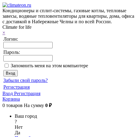
Кондиционеры и сплит-системы, газовые котлы, тепловые
завесы, водяные тепловентиляторы для квартиры, дома, офиса
с доставкой в Набережные Челны и по всей России.
Climate for life
×
Логин:
Пароль:
Запомнить меня на этом компьютере
Забыли свой пароль?
Регистрация
Вход
Регистрация
Корзина
0
товаров
На сумму
0 ₽
Ваш город
?
Нет
Да