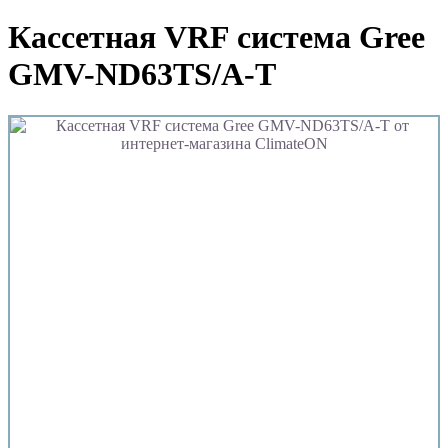
Кассетная VRF система Gree
GMV-ND63TS/A-T