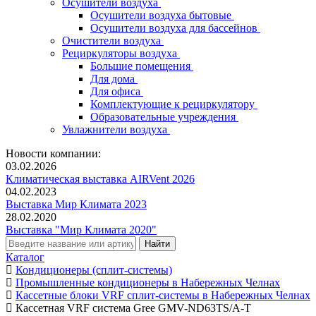
Осушители воздуха
Осушители воздуха бытовые
Осушители воздуха для бассейнов
Очистители воздуха
Рециркуляторы воздуха
Большие помещения
Для дома
Для офиса
Комплектующие к рециркулятору
Образовательные учреждения
Увлажнители воздуха
Новости компании:
03.02.2026
Климатическая выставка AIRVent 2026
04.02.2023
Выставка Мир Климата 2023
28.02.2020
Выставка "Мир Климата 2020"
Каталог
Кондиционеры (сплит-системы)
Промышленные кондиционеры в Набережных Челнах
Кассетные блоки VRF сплит-системы в Набережных Челнах
Кассетная VRF система Gree GMV-ND63TS/A-T