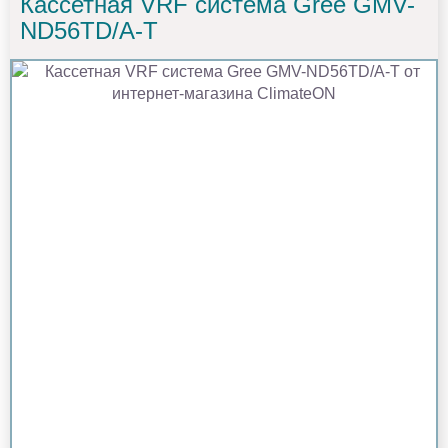
Кассетная VRF система Gree GMV-
ND56TD/A-T