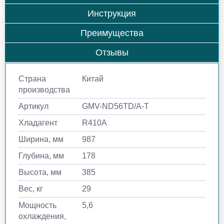
Инструкция
Преимущества
Отзывы
Страна
Китай
производства
Артикул
GMV-ND56TD/A-T
Хладагент
R410A
Ширина, мм
987
Глубина, мм
178
Высота, мм
385
Вес, кг
29
Мощность
5,6
охлаждения,