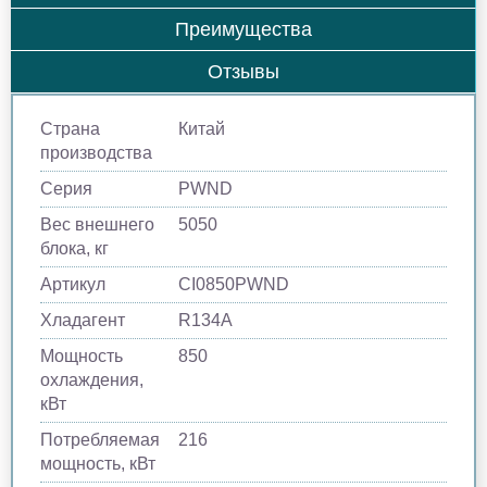
Преимущества
Отзывы
Страна
Китай
производства
Серия
PWND
Вес внешнего
5050
блока, кг
Артикул
CI0850PWND
Хладагент
R134A
Мощность
850
охлаждения,
кВт
Потребляемая
216
мощность, кВт