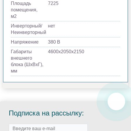
Площадь
7225
помещения,
м2
Инверторный/
нет
Неинверторный
Напряжение
380 В
Габариты
4600x2050x2150
внешнего
блока (ШхВхГ),
мм
Подписка на рассылку: