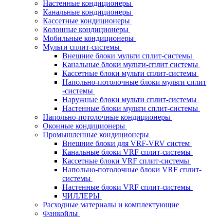
Настенные кондиционеры
Канальные кондиционеры
Кассетные кондиционеры
Колонные кондиционеры
Мобильные кондиционеры
Мульти сплит-системы
Внешние блоки мульти сплит-системы
Канальные блоки мульти-сплит системы
Кассетные блоки мульти сплит-системы
Напольно-потолочные блоки мульти сплит
-системы
Наружные блоки мульти сплит-системы
Настенные блоки мульти сплит-системы
Напольно-потолочные кондиционеры
Оконные кондиционеры
Промышленные кондиционеры
Внешние блоки для VRF-VRV систем
Канальные блоки VRF сплит-системы
Кассетные блоки VRF сплит-системы
Напольно-потолочные блоки VRF сплит-
системы
Настенные блоки VRF сплит-системы
ЧИЛЛЕРЫ
Расходные материалы и комплектующие
Фанкойлы