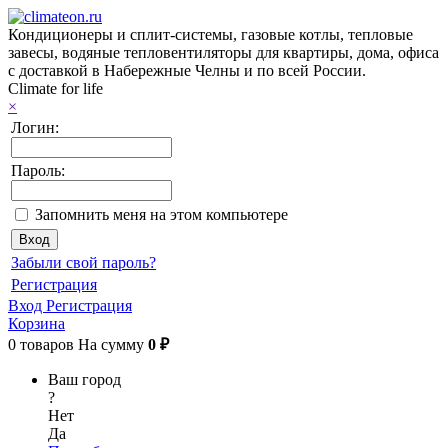
Кондиционеры и сплит-системы, газовые котлы, тепловые
завесы, водяные тепловентиляторы для квартиры, дома, офиса
с доставкой в Набережные Челны и по всей России.
Climate for life
×
Логин:
Пароль:
Запомнить меня на этом компьютере
Забыли свой пароль?
Регистрация
Вход
Регистрация
Корзина
0
товаров
На сумму
0 ₽
Ваш город
?
Нет
Да