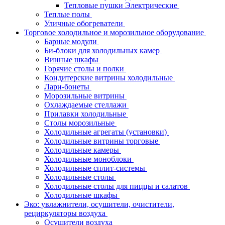
Тепловые пушки Электрические
Теплые полы
Уличные обогреватели
Торговое холодильное и морозильное оборудование
Барные модули
Би-блоки для холодильных камер
Винные шкафы
Горячие столы и полки
Кондитерские витрины холодильные
Лари-бонеты
Морозильные витрины
Охлаждаемые стеллажи
Прилавки холодильные
Столы морозильные
Холодильные агрегаты (установки)
Холодильные витрины торговые
Холодильные камеры
Холодильные моноблоки
Холодильные сплит-системы
Холодильные столы
Холодильные столы для пиццы и салатов
Холодильные шкафы
Эко: увлажнители, осушители, очистители,
рециркуляторы воздуха
Осушители воздуха