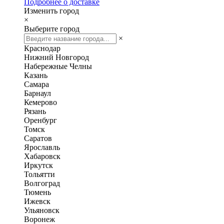
Подробнее о доставке
Изменить город
×
Выберите город
×
Краснодар
Нижний Новгород
Набережные Челны
Казань
Самара
Барнаул
Кемерово
Рязань
Оренбург
Томск
Саратов
Ярославль
Хабаровск
Иркутск
Тольятти
Волгоград
Тюмень
Ижевск
Ульяновск
Воронеж