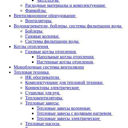
ЧИЛЛЕРЫ
Расходные материалы и комплектующие
Фанкойлы
Вентиляционное оборудование
Вентиляторы
Водонагреватели, бойлеры, системы фильтрации воды
Бойлеры
Газовые колонки
Системы фильтрации воды
Котлы отопления
Газовые котлы отопления
Напольные котлы отопления
Настенные котлы отопления
Моноблочные системы вентиляции
Тепловая техника
ИК обогреватели
Комплектующие для тепловой техники
Конвекторы электрические
Сушилки для рук
Тепловентиляторы
Тепловые завесы
Тепловые завесы колонные
Тепловые завесы с водяным нагревом
Тепловые завесы электрические
Тепловые насосы