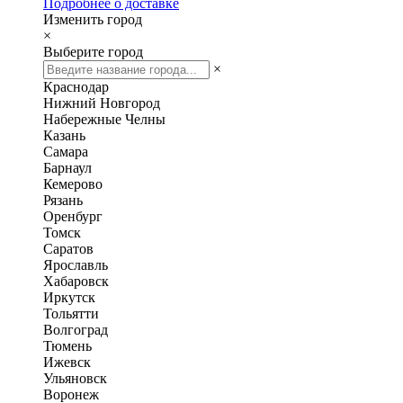
Подробнее о доставке
Изменить город
×
Выберите город
×
Краснодар
Нижний Новгород
Набережные Челны
Казань
Самара
Барнаул
Кемерово
Рязань
Оренбург
Томск
Саратов
Ярославль
Хабаровск
Иркутск
Тольятти
Волгоград
Тюмень
Ижевск
Ульяновск
Воронеж