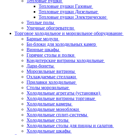
Тепловые пушки
Тепловые пушки Газовые
Тепловые пушки Дизельные
Тепловые пушки Электрические
Теплые полы
Уличные обогреватели
Торговое холодильное и морозильное оборудование
Барные модули
Би-блоки для холодильных камер
Винные шкафы
Горячие столы и полки
Кондитерские витрины холодильные
Лари-бонеты
Морозильные витрины
Охлаждаемые стеллажи
Прилавки холодильные
Столы морозильные
Холодильные агрегаты (установки)
Холодильные витрины торговые
Холодильные камеры
Холодильные моноблоки
Холодильные сплит-системы
Холодильные столы
Холодильные столы для пиццы и салатов
Холодильные шкафы