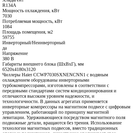
R134A
Мощность охлаждения, кВт
7030
Потребляемая мощность, кВт
1084
Площадь помещения, м2
59755
Инверторный/Неинверторный
да
Напряжение
380 В
Габариты внешнего блока (ШхВхГ), мм
6520x4180x3120
Чиллеры Haier CCWP7030SXNENCNN1 с водяным
охлаждением оборудованы инверторными
турбокомпрессорами, изготовлены в соответствии с
передовыми стандартами систем кондиционирования и
отличаются высоким уровнем надежности, и
технологичности. В данных агрегатах применяется
инверторные компрессоры на магнитном подвесе с цифровым
управлением, работающий по принципу магнитной
левитации. Удерживающиеся посредством магнитного поля
подвижные детали, вращаются без трения. Использование
технологии магнитных подвесов, вместо традиционных