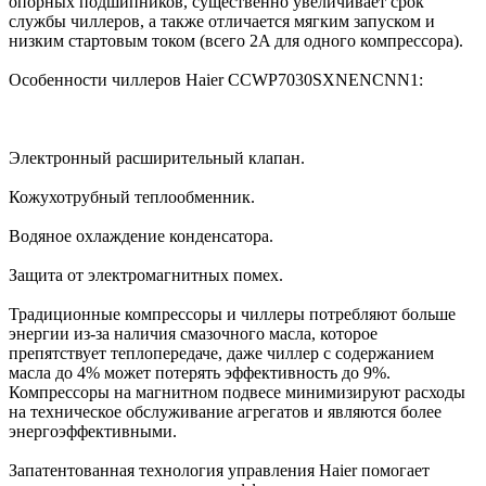
опорных подшипников, существенно увеличивает срок
службы чиллеров, а также отличается мягким запуском и
низким стартовым током (всего 2A для одного компрессора).
Особенности чиллеров Haier CCWP7030SXNENCNN1:
Электронный расширительный клапан.
Кожухотрубный теплообменник.
Водяное охлаждение конденсатора.
Защита от электромагнитных помех.
Традиционные компрессоры и чиллеры потребляют больше
энергии из-за наличия смазочного масла, которое
препятствует теплопередаче, даже чиллер с содержанием
масла до 4% может потерять эффективность до 9%.
Компрессоры на магнитном подвесе минимизируют расходы
на техническое обслуживание агрегатов и являются более
энергоэффективными.
Запатентованная технология управления Haier помогает