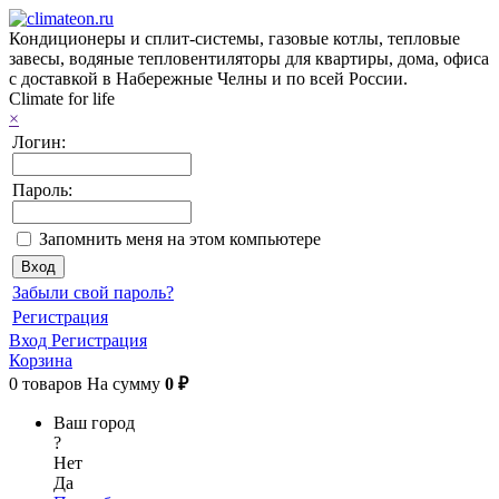
Кондиционеры и сплит-системы, газовые котлы, тепловые
завесы, водяные тепловентиляторы для квартиры, дома, офиса
с доставкой в Набережные Челны и по всей России.
Climate for life
×
Логин:
Пароль:
Запомнить меня на этом компьютере
Забыли свой пароль?
Регистрация
Вход
Регистрация
Корзина
0
товаров
На сумму
0 ₽
Ваш город
?
Нет
Да