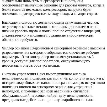
значительно повысить энергоэффективность, она
обеспечивает наилучшее решение для работы чиллера, когда в
блоке имеется несколько компрессоров, нагрузка будет
оптимально распределяться между каждым компрессором.
Благодаря полностью левитирующим движущимся частям,
отсутствует контакт металла с металлом, достигается очень
низкий уровень шума и почти полное отсутствие вибраций,
следовательно, напольные пружинные виброизоляторы
обычно не требуются.
Чиллер оснащен 10-дюймовым сенсорным экраном с высоким
разрешением, на котором отображаются ключевые рабочие
параметры. Этот контроллер позволяет устанавливать 3
уровня доступа: для пользователей, обслуживающего
персонала и операторов установки.
Система управления Haier имеет функцию анализа
неисправностей, пользователи могут легко получить доступ к
истории аварийных сигналов чиллера с помощью интуитивно
понятных кнопок на сенсорном экране для устранения
неполадок, с помощью записей аварийных сигналов
обслуживающий персонал найдет дату неисправности,
предпринятые действия и причину аварийного сигнала.