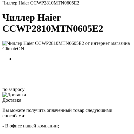
Чиллер Haier CCWP2810MTN0605E2
Чиллер Haier
CCWP2810MTN0605E2
по запросу
Доставка
Вы можете получить оплаченный товар следующими
способами:
- В офисе нашей компании;