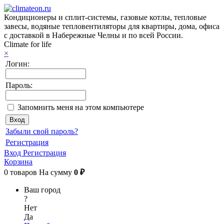
Кондиционеры и сплит-системы, газовые котлы, тепловые
завесы, водяные тепловентиляторы для квартиры, дома, офиса
с доставкой в Набережные Челны и по всей России.
Climate for life
×
Логин:
Пароль:
Запомнить меня на этом компьютере
Забыли свой пароль?
Регистрация
Вход
Регистрация
Корзина
0
товаров
На сумму
0 ₽
Ваш город
?
Нет
Да