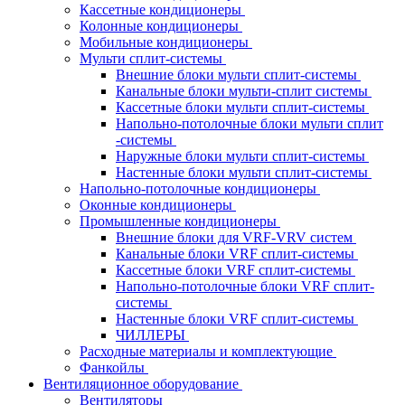
Кассетные кондиционеры
Колонные кондиционеры
Мобильные кондиционеры
Мульти сплит-системы
Внешние блоки мульти сплит-системы
Канальные блоки мульти-сплит системы
Кассетные блоки мульти сплит-системы
Напольно-потолочные блоки мульти сплит
-системы
Наружные блоки мульти сплит-системы
Настенные блоки мульти сплит-системы
Напольно-потолочные кондиционеры
Оконные кондиционеры
Промышленные кондиционеры
Внешние блоки для VRF-VRV систем
Канальные блоки VRF сплит-системы
Кассетные блоки VRF сплит-системы
Напольно-потолочные блоки VRF сплит-
системы
Настенные блоки VRF сплит-системы
ЧИЛЛЕРЫ
Расходные материалы и комплектующие
Фанкойлы
Вентиляционное оборудование
Вентиляторы