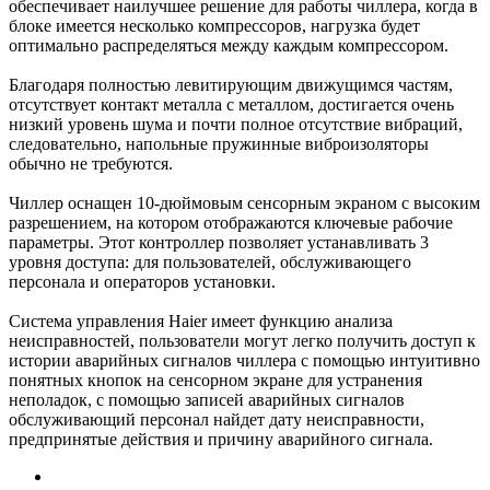
обеспечивает наилучшее решение для работы чиллера, когда в
блоке имеется несколько компрессоров, нагрузка будет
оптимально распределяться между каждым компрессором.
Благодаря полностью левитирующим движущимся частям,
отсутствует контакт металла с металлом, достигается очень
низкий уровень шума и почти полное отсутствие вибраций,
следовательно, напольные пружинные виброизоляторы
обычно не требуются.
Чиллер оснащен 10-дюймовым сенсорным экраном с высоким
разрешением, на котором отображаются ключевые рабочие
параметры. Этот контроллер позволяет устанавливать 3
уровня доступа: для пользователей, обслуживающего
персонала и операторов установки.
Система управления Haier имеет функцию анализа
неисправностей, пользователи могут легко получить доступ к
истории аварийных сигналов чиллера с помощью интуитивно
понятных кнопок на сенсорном экране для устранения
неполадок, с помощью записей аварийных сигналов
обслуживающий персонал найдет дату неисправности,
предпринятые действия и причину аварийного сигнала.