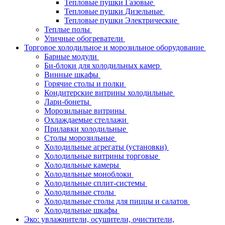
Тепловые пушки Газовые
Тепловые пушки Дизельные
Тепловые пушки Электрические
Теплые полы
Уличные обогреватели
Торговое холодильное и морозильное оборудование
Барные модули
Би-блоки для холодильных камер
Винные шкафы
Горячие столы и полки
Кондитерские витрины холодильные
Лари-бонеты
Морозильные витрины
Охлаждаемые стеллажи
Прилавки холодильные
Столы морозильные
Холодильные агрегаты (установки)
Холодильные витрины торговые
Холодильные камеры
Холодильные моноблоки
Холодильные сплит-системы
Холодильные столы
Холодильные столы для пиццы и салатов
Холодильные шкафы
Эко: увлажнители, осушители, очистители,