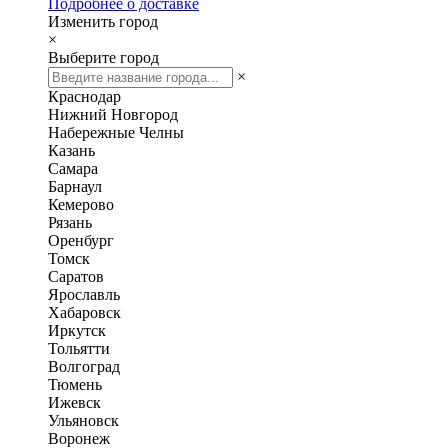
Подробнее о доставке
Изменить город
×
Выберите город
×
Краснодар
Нижний Новгород
Набережные Челны
Казань
Самара
Барнаул
Кемерово
Рязань
Оренбург
Томск
Саратов
Ярославль
Хабаровск
Иркутск
Тольятти
Волгоград
Тюмень
Ижевск
Ульяновск
Воронеж