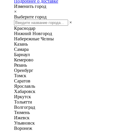
Подробнее о доставке
Изменить город
×
Выберите город
×
Краснодар
Нижний Новгород
Набережные Челны
Казань
Самара
Барнаул
Кемерово
Рязань
Оренбург
Томск
Саратов
Ярославль
Хабаровск
Иркутск
Тольятти
Волгоград
Тюмень
Ижевск
Ульяновск
Воронеж