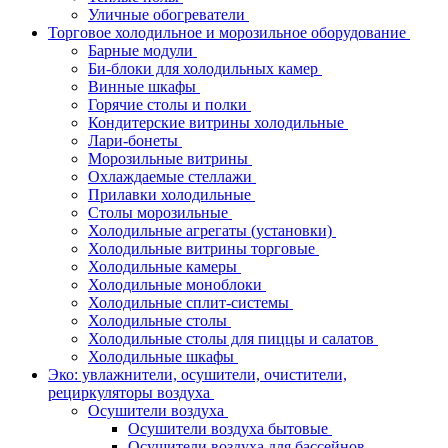
Уличные обогреватели
Торговое холодильное и морозильное оборудование
Барные модули
Би-блоки для холодильных камер
Винные шкафы
Горячие столы и полки
Кондитерские витрины холодильные
Лари-бонеты
Морозильные витрины
Охлаждаемые стеллажи
Прилавки холодильные
Столы морозильные
Холодильные агрегаты (установки)
Холодильные витрины торговые
Холодильные камеры
Холодильные моноблоки
Холодильные сплит-системы
Холодильные столы
Холодильные столы для пиццы и салатов
Холодильные шкафы
Эко: увлажнители, осушители, очистители,
рециркуляторы воздуха
Осушители воздуха
Осушители воздуха бытовые
Осушители воздуха для бассейнов