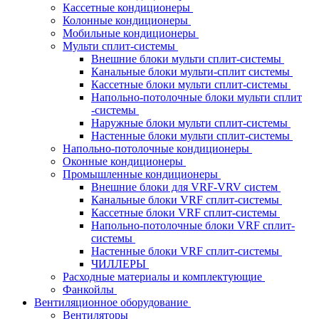
Кассетные кондиционеры
Колонные кондиционеры
Мобильные кондиционеры
Мульти сплит-системы
Внешние блоки мульти сплит-системы
Канальные блоки мульти-сплит системы
Кассетные блоки мульти сплит-системы
Напольно-потолочные блоки мульти сплит
-системы
Наружные блоки мульти сплит-системы
Настенные блоки мульти сплит-системы
Напольно-потолочные кондиционеры
Оконные кондиционеры
Промышленные кондиционеры
Внешние блоки для VRF-VRV систем
Канальные блоки VRF сплит-системы
Кассетные блоки VRF сплит-системы
Напольно-потолочные блоки VRF сплит-
системы
Настенные блоки VRF сплит-системы
ЧИЛЛЕРЫ
Расходные материалы и комплектующие
Фанкойлы
Вентиляционное оборудование
Вентиляторы