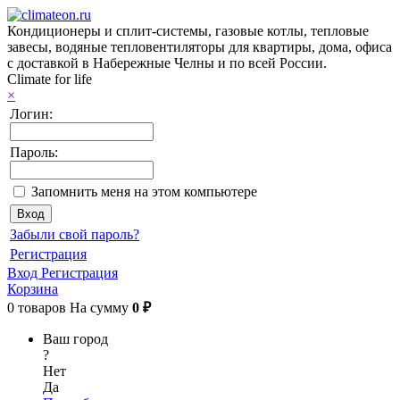
Кондиционеры и сплит-системы, газовые котлы, тепловые
завесы, водяные тепловентиляторы для квартиры, дома, офиса
с доставкой в Набережные Челны и по всей России.
Climate for life
×
Логин:
Пароль:
Запомнить меня на этом компьютере
Забыли свой пароль?
Регистрация
Вход
Регистрация
Корзина
0
товаров
На сумму
0 ₽
Ваш город
?
Нет
Да