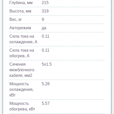
Глубина, мм
215
Высота, мм
319
Вес, кг
9
Авторежим
да
Сила тока на
0.11
охлаждение, А
Сила тока на
0.11
обогрев, А
Сечения
5х1.5
межблочного
кабеля, мм2
Мощность
5.28
охлаждения,
кВт
Мощность
5.57
обогрева, кВт