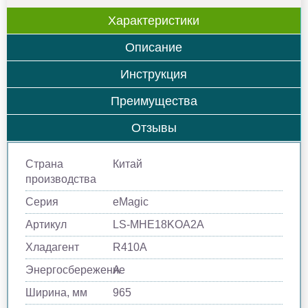
Характеристики
Описание
Инструкция
Преимущества
Отзывы
Страна
Китай
производства
Серия
eMagic
Артикул
LS-MHE18KOA2A
Хладагент
R410A
Энергосбережение
A
Ширина, мм
965