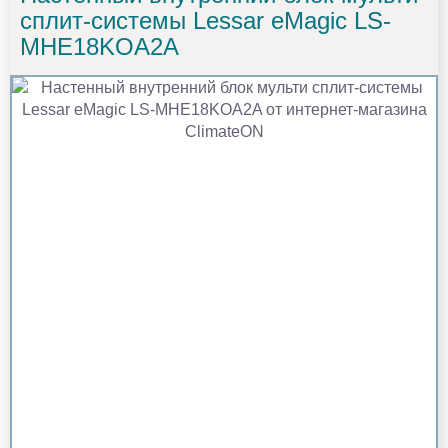
сплит-системы Lessar eMagic LS-
MHE18KOA2A