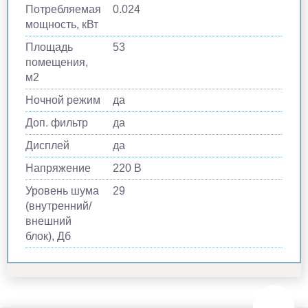
Потребляемая
0.024
мощность, кВт
Площадь
53
помещения,
м2
Ночной режим
да
Доп. фильтр
да
Дисплей
да
Напряжение
220 В
Уровень шума
29
(внутренний/
внешний
блок), Дб