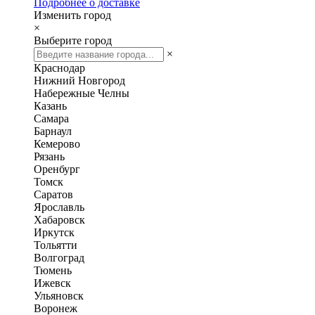
Подробнее о доставке
Изменить город
×
Выберите город
×
Краснодар
Нижний Новгород
Набережные Челны
Казань
Самара
Барнаул
Кемерово
Рязань
Оренбург
Томск
Саратов
Ярославль
Хабаровск
Иркутск
Тольятти
Волгоград
Тюмень
Ижевск
Ульяновск
Воронеж