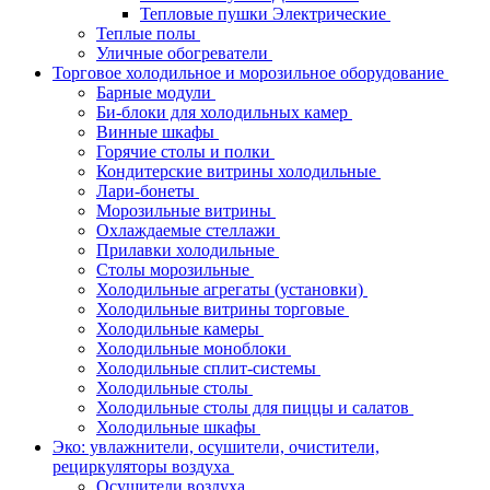
Тепловые пушки Электрические
Теплые полы
Уличные обогреватели
Торговое холодильное и морозильное оборудование
Барные модули
Би-блоки для холодильных камер
Винные шкафы
Горячие столы и полки
Кондитерские витрины холодильные
Лари-бонеты
Морозильные витрины
Охлаждаемые стеллажи
Прилавки холодильные
Столы морозильные
Холодильные агрегаты (установки)
Холодильные витрины торговые
Холодильные камеры
Холодильные моноблоки
Холодильные сплит-системы
Холодильные столы
Холодильные столы для пиццы и салатов
Холодильные шкафы
Эко: увлажнители, осушители, очистители,
рециркуляторы воздуха
Осушители воздуха