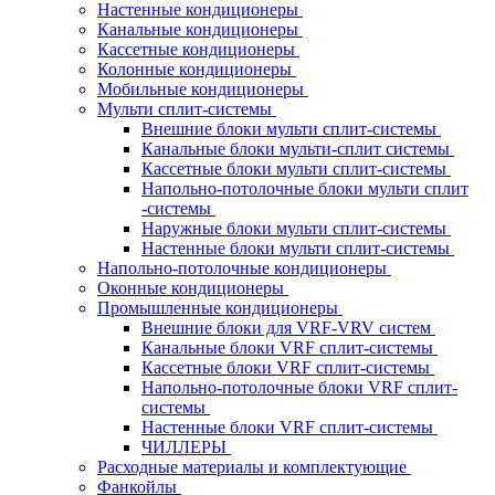
Настенные кондиционеры
Канальные кондиционеры
Кассетные кондиционеры
Колонные кондиционеры
Мобильные кондиционеры
Мульти сплит-системы
Внешние блоки мульти сплит-системы
Канальные блоки мульти-сплит системы
Кассетные блоки мульти сплит-системы
Напольно-потолочные блоки мульти сплит
-системы
Наружные блоки мульти сплит-системы
Настенные блоки мульти сплит-системы
Напольно-потолочные кондиционеры
Оконные кондиционеры
Промышленные кондиционеры
Внешние блоки для VRF-VRV систем
Канальные блоки VRF сплит-системы
Кассетные блоки VRF сплит-системы
Напольно-потолочные блоки VRF сплит-
системы
Настенные блоки VRF сплит-системы
ЧИЛЛЕРЫ
Расходные материалы и комплектующие
Фанкойлы