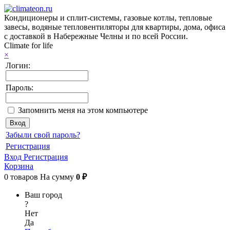
Кондиционеры и сплит-системы, газовые котлы, тепловые
завесы, водяные тепловентиляторы для квартиры, дома, офиса
с доставкой в Набережные Челны и по всей России.
Climate for life
×
Логин:
Пароль:
Запомнить меня на этом компьютере
Забыли свой пароль?
Регистрация
Вход
Регистрация
Корзина
0
товаров
На сумму
0 ₽
Ваш город
?
Нет
Да