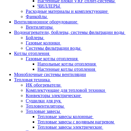
Настенные блоки VRF сплит-системы
ЧИЛЛЕРЫ
Расходные материалы и комплектующие
Фанкойлы
Вентиляционное оборудование
Вентиляторы
Водонагреватели, бойлеры, системы фильтрации воды
Бойлеры
Газовые колонки
Системы фильтрации воды
Котлы отопления
Газовые котлы отопления
Напольные котлы отопления
Настенные котлы отопления
Моноблочные системы вентиляции
Тепловая техника
ИК обогреватели
Комплектующие для тепловой техники
Конвекторы электрические
Сушилки для рук
Тепловентиляторы
Тепловые завесы
Тепловые завесы колонные
Тепловые завесы с водяным нагревом
Тепловые завесы электрические