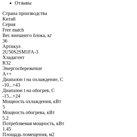
Отзывы
Страна производства
Китай
Серия
Free match
Вес внешнего блока, кг
36
Артикул
2U50S2SM1FA-3
Хладагент
R32
Энергосбережение
A++
Диапазон t на охлаждение, С
-10...+43
Диапазон t на обогрев, С
-15...+24
Мощность охлаждения, кВт
5
Мощность обогрева, кВт
5.2
Потребляемая мощность, кВт
1.45
Площадь помещения, м2