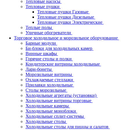
Тепловые насосы
Тепловые пушки
Тепловые пушки Газовые
Тепловые пушки Дизельные
Тепловые пушки Электрические
Теплые полы
Уличные обогреватели
Торговое холодильное и морозильное оборудование
Барные модули
Би-блоки для холодильных камер
Винные шкафы
Горячие столы и полки
Кондитерские витрины холодильные
Лари-бонеты
Морозильные витрины
Охлаждаемые стеллажи
Прилавки холодильные
Столы морозильные
Холодильные агрегаты (установки)
Холодильные витрины торговые
Холодильные камеры
Холодильные моноблоки
Холодильные сплит-системы
Холодильные столы
Холодильные столы для пиццы и салатов