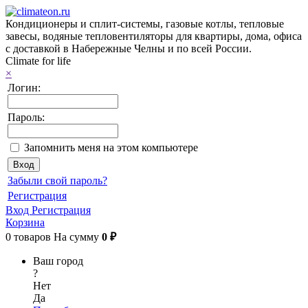
Кондиционеры и сплит-системы, газовые котлы, тепловые
завесы, водяные тепловентиляторы для квартиры, дома, офиса
с доставкой в Набережные Челны и по всей России.
Climate for life
×
Логин:
Пароль:
Запомнить меня на этом компьютере
Забыли свой пароль?
Регистрация
Вход
Регистрация
Корзина
0
товаров
На сумму
0 ₽
Ваш город
?
Нет
Да