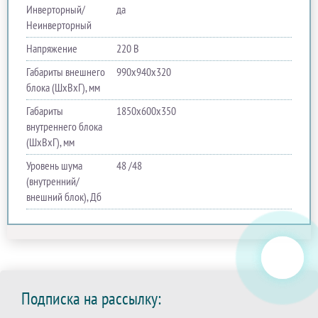
Инверторный/
да
Неинверторный
Напряжение
220 В
Габариты внешнего
990x940x320
блока (ШхВхГ), мм
Габариты
1850x600x350
внутреннего блока
(ШхВхГ), мм
Уровень шума
48 /48
(внутренний/
внешний блок), Дб
Подписка на рассылку: