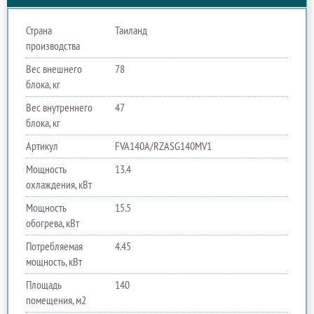
Страна
Таиланд
производства
Вес внешнего
78
блока, кг
Вес внутреннего
47
блока, кг
Артикул
FVA140A/RZASG140MV1
Мощность
13.4
охлаждения, кВт
Мощность
15.5
обогрева, кВт
Потребляемая
4.45
мощность, кВт
Площадь
140
помещения, м2