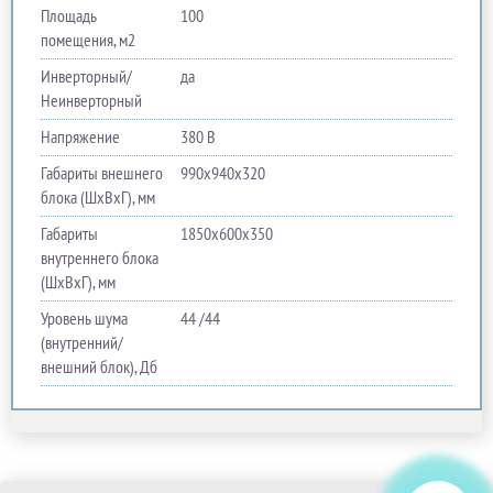
Площадь
100
помещения, м2
Инверторный/
да
Неинверторный
Напряжение
380 В
Габариты внешнего
990x940x320
блока (ШхВхГ), мм
Габариты
1850x600x350
внутреннего блока
(ШхВхГ), мм
Уровень шума
44 /44
(внутренний/
внешний блок), Дб