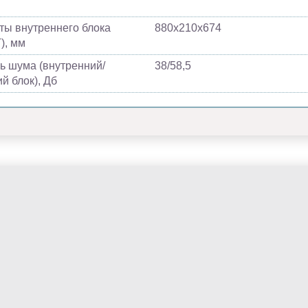
ты внутреннего блока
880х210х674
), мм
ь шума (внутренний/
38/58,5
й блок), Дб