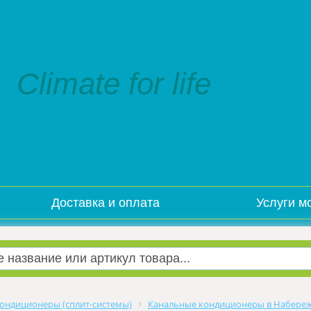
Climate for life
Доставка и оплата
Услуги м
ондиционеры (сплит-системы)
Канальные кондиционеры в Набере