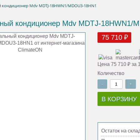
й кондиционер Mdv MDTJ-18HWN1/MDOU3-18HN1
ьный кондиционер Mdv MDTJ-18HWN1/
75 710 ₽
Цена 75 710 ₽ за 
Количество
-
+
В КОРЗИНУ
Остаток на скла