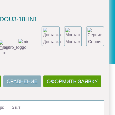
MDOU3-18HN1
Доставка
Монтаж
Сервис
1 шт
СРАВНЕНИЕ
ОФОРМИТЬ ЗАЯВКУ
де:
5 шт