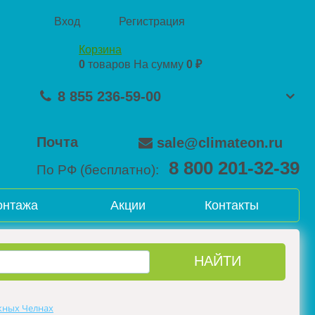
Вход
Регистрация
Корзина
0
товаров
На сумму
0 ₽
8 855 236-59-00
Почта
sale@climateon.ru
8 800 201-32-39
По РФ (бесплатно):
онтажа
Акции
Контакты
жных Челнах