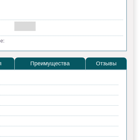
е:
я
Преимущества
Отзывы