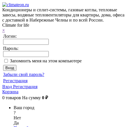
Кондиционеры и сплит-системы, газовые котлы, тепловые
завесы, водяные тепловентиляторы для квартиры, дома, офиса
с доставкой в Набережные Челны и по всей России.
Climate for life
×
Логин:
Пароль:
Запомнить меня на этом компьютере
Забыли свой пароль?
Регистрация
Вход
Регистрация
Корзина
0
товаров
На сумму
0 ₽
Ваш город
?
Нет
Да