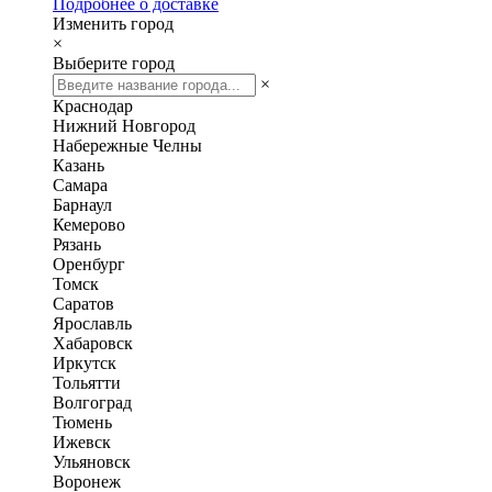
Подробнее о доставке
Изменить город
×
Выберите город
×
Краснодар
Нижний Новгород
Набережные Челны
Казань
Самара
Барнаул
Кемерово
Рязань
Оренбург
Томск
Саратов
Ярославль
Хабаровск
Иркутск
Тольятти
Волгоград
Тюмень
Ижевск
Ульяновск
Воронеж