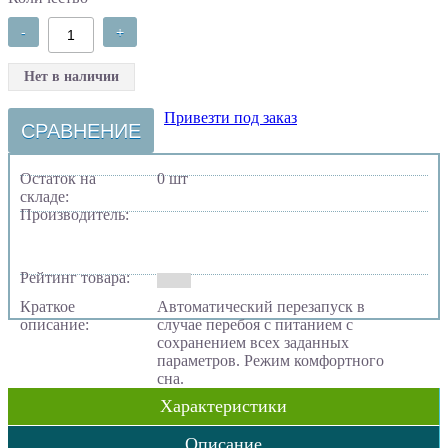
-
+
Нет в наличии
Привезти под заказ
СРАВНЕНИЕ
Остаток на
0 шт
складе:
Производитель:
Рейтинг товара:
Краткое
Автоматический перезапуск в
описание:
случае перебоя с питанием с
сохранением всех заданных
параметров. Режим комфортного
сна.
Характеристики
Описание