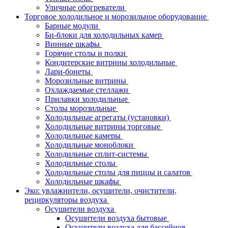
Уличные обогреватели
Торговое холодильное и морозильное оборудование
Барные модули
Би-блоки для холодильных камер
Винные шкафы
Горячие столы и полки
Кондитерские витрины холодильные
Лари-бонеты
Морозильные витрины
Охлаждаемые стеллажи
Прилавки холодильные
Столы морозильные
Холодильные агрегаты (установки)
Холодильные витрины торговые
Холодильные камеры
Холодильные моноблоки
Холодильные сплит-системы
Холодильные столы
Холодильные столы для пиццы и салатов
Холодильные шкафы
Эко: увлажнители, осушители, очистители,
рециркуляторы воздуха
Осушители воздуха
Осушители воздуха бытовые
Осушители воздуха для бассейнов