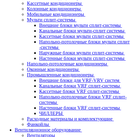
Кассетные кондиционеры
Колонные кондиционеры
Мобильные кондиционеры
Мульти сплит-системы
Внешние блоки мульти сплит-системы
Канальные блоки мульти-сплит системы
Кассетные блоки мульти сплит-системы
Напольно-потолочные блоки мульти сплит
-системы
Наружные блоки мульти сплит-системы
Настенные блоки мульти сплит-системы
Напольно-потолочные кондиционеры
Оконные кондиционеры
Промышленные кондиционеры
Внешние блоки для VRF-VRV систем
Канальные блоки VRF сплит-системы
Кассетные блоки VRF сплит-системы
Напольно-потолочные блоки VRF сплит-
системы
Настенные блоки VRF сплит-системы
ЧИЛЛЕРЫ
Расходные материалы и комплектующие
Фанкойлы
Вентиляционное оборудование
Вентиляторы