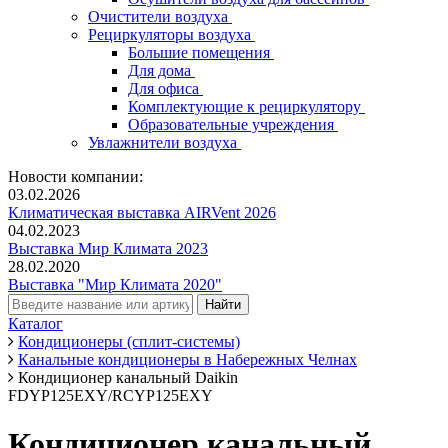
Очистители воздуха
Рециркуляторы воздуха
Большие помещения
Для дома
Для офиса
Комплектующие к рециркулятору
Образовательные учреждения
Увлажнители воздуха
Новости компании:
03.02.2026
Климатическая выставка AIRVent 2026
04.02.2023
Выставка Мир Климата 2023
28.02.2020
Выставка "Мир Климата 2020"
Каталог
Кондиционеры (сплит-системы)
Канальные кондиционеры в Набережных Челнах
Кондиционер канальный Daikin
FDYP125EXY/RCYP125EXY
Кондиционер канальный