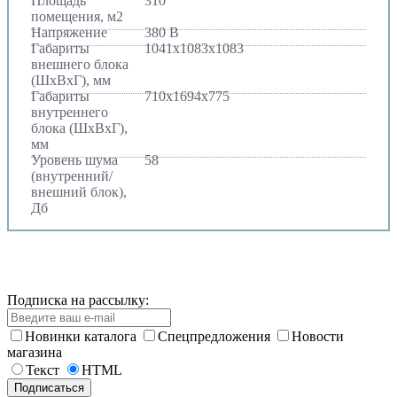
Площадь
310
помещения, м2
Напряжение
380 В
Габариты
1041х1083х1083
внешнего блока
(ШхВхГ), мм
Габариты
710х1694х775
внутреннего
блока (ШхВхГ),
мм
Уровень шума
58
(внутренний/
внешний блок),
Дб
Подписка на рассылку:
Новинки каталога
Спецпредложения
Новости
магазина
Текст
HTML