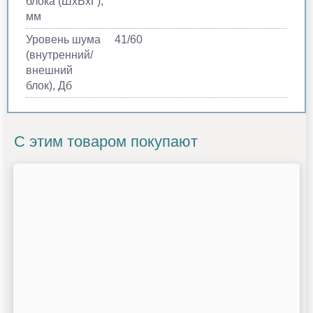
блока (ШхВхГ),
мм
Уровень шума
41/60
(внутренний/
внешний
блок), Дб
С этим товаром покупают