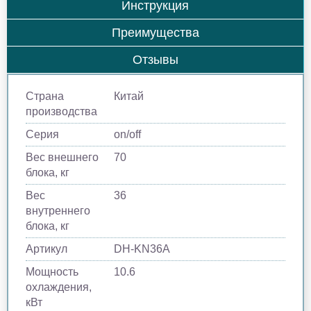
Инструкция
Преимущества
Отзывы
Страна
Китай
производства
Серия
on/off
Вес внешнего
70
блока, кг
Вес
36
внутреннего
блока, кг
Артикул
DH-KN36А
Мощность
10.6
охлаждения,
кВт