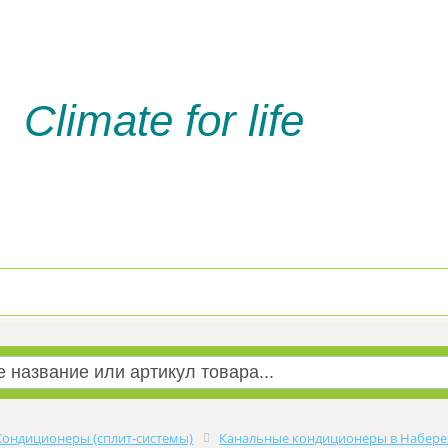
Climate for life
Доставка и оплата
Услуги м
Кондиционеры (сплит-системы)
Канальные кондиционеры в Набер