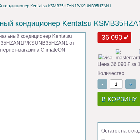
й кондиционер Kentatsu KSMB35HZAN1P/KSUNB35HZAN1
ьный кондиционер Kentatsu KSMB35H
36 090 ₽
Цена 36 090 ₽ за 
Количество
-
+
В КОРЗИНУ
Остаток на скла