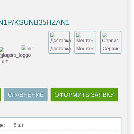
ZAN1P/KSUNB35HZAN1
Доставка
Монтаж
Сервис
1 шт
СРАВНЕНИЕ
ОФОРМИТЬ ЗАЯВКУ
де:
5 шт