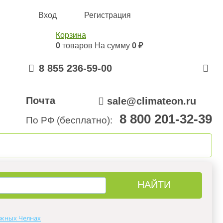
Вход
Регистрация
Корзина
0
товаров
На сумму
0 ₽
8 855 236-59-00
Почта
sale@climateon.ru
8 800 201-32-39
По РФ (бесплатно):
онтажа
Акции
Контакты
ежных Челнах