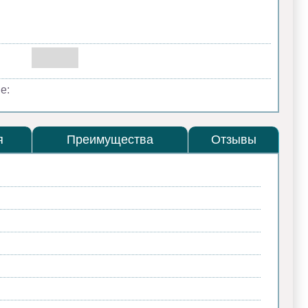
е:
я
Преимущества
Отзывы