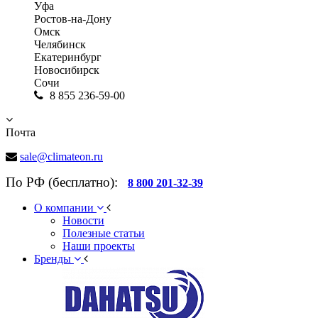
Уфа
Ростов-на-Дону
Омск
Челябинск
Екатеринбург
Новосибирск
Сочи
8 855 236-59-00
Почта
sale@climateon.ru
По РФ (бесплатно):
8 800 201-32-39
О компании
Новости
Полезные статьи
Наши проекты
Бренды