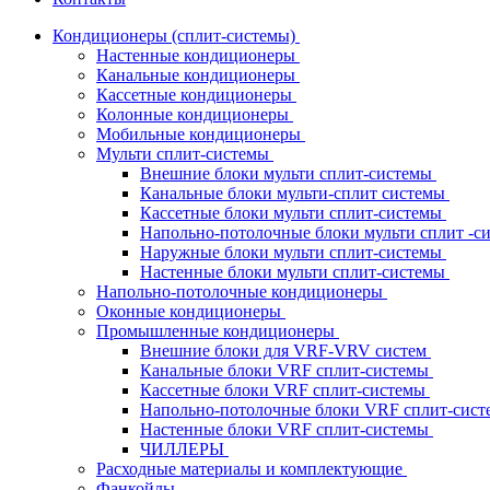
Кондиционеры (сплит-системы)
Настенные кондиционеры
Канальные кондиционеры
Кассетные кондиционеры
Колонные кондиционеры
Мобильные кондиционеры
Мульти сплит-системы
Внешние блоки мульти сплит-системы
Канальные блоки мульти-сплит системы
Кассетные блоки мульти сплит-системы
Напольно-потолочные блоки мульти сплит -
Наружные блоки мульти сплит-системы
Настенные блоки мульти сплит-системы
Напольно-потолочные кондиционеры
Оконные кондиционеры
Промышленные кондиционеры
Внешние блоки для VRF-VRV систем
Канальные блоки VRF сплит-системы
Кассетные блоки VRF сплит-системы
Напольно-потолочные блоки VRF сплит-сис
Настенные блоки VRF сплит-системы
ЧИЛЛЕРЫ
Расходные материалы и комплектующие
Фанкойлы