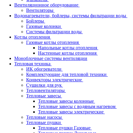
Вентиляционное оборудование
Вентиляторы
Водонагреватели, бойлеры, системы фильтрации воды
Бойлеры
Газовые колонки
Системы фильтрации воды
Котлы отопления
Газовые котлы отопления
Напольные котлы отопления
Настенные котлы отопления
Моноблочные системы вентиляции
Тепловая техника
ИК обогреватели
Комплектующие для тепловой техники
Конвекторы электрические
Сушилки для рук
Тепловентиляторы
Тепловые завесы
Тепловые завесы колонные
Тепловые завесы с водяным нагревом
Тепловые завесы электрические
Тепловые насосы
Тепловые пушки
Тепловые пушки Газовые