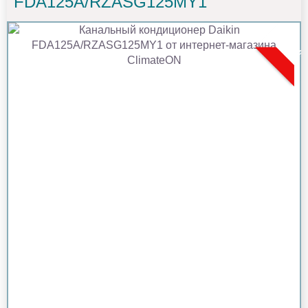
FDA125A/RZASG125MY1
Новин