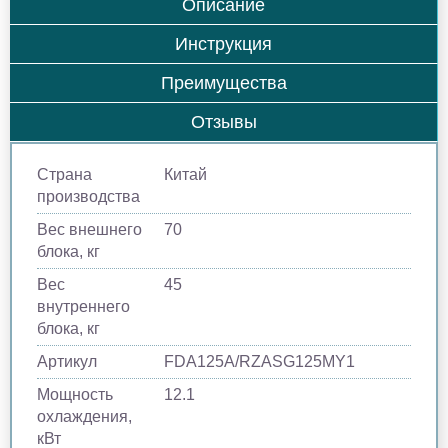
Описание
Инструкция
Преимущества
Отзывы
Страна
Китай
производства
Вес внешнего
70
блока, кг
Вес
45
внутреннего
блока, кг
Артикул
FDA125A/RZASG125MY1
Мощность
12.1
охлаждения,
кВт