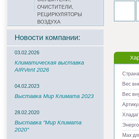
ОЧИСТИТЕЛИ,
РЕЦИРКУЛЯТОРЫ
ВОЗДУХА
Новости компании:
03.02.2026
Хар
Климатическая выставка
AIRVent 2026
Страна
Вес вн
04.02.2023
Вес вну
Выставка Мир Климата 2023
Артику
28.02.2020
Хладаг
Выставка "Мир Климата
Энерг
2020"
Max дл