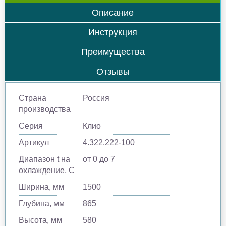
Описание
Инструкция
Преимущества
Отзывы
Страна
Россия
производства
Серия
Клио
Артикул
4.322.222-100
Диапазон t на
от 0 до 7
охлаждение, С
Ширина, мм
1500
Глубина, мм
865
Высота, мм
580