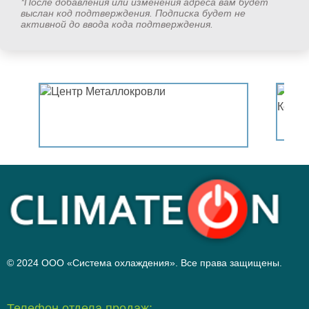
*После добавления или изменения адреса вам будет
выслан код подтверждения. Подписка будет не
активной до ввода кода подтверждения.
© 2024 ООО «Система охлаждения». Все права защищены.
Телефон отдела продаж: