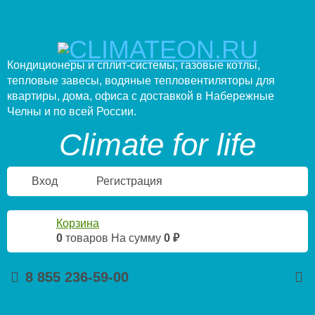
Кондиционеры и сплит-системы, газовые котлы,
тепловые завесы, водяные тепловентиляторы для
квартиры, дома, офиса с доставкой в Набережные
Челны и по всей России.
Climate for life
Вход
Регистрация
Корзина
0
товаров
На сумму
0 ₽
8 855 236-59-00