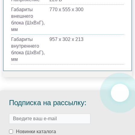
Габариты
770 х 555 х 300
внешнего
блока (ШхВхГ),
мм
Габариты
957 х 302 х 213
внутреннего
блока (ШхВхГ),
мм
Подписка на рассылку:
Новинки каталога