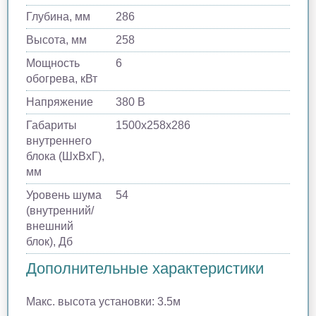
Глубина, мм
286
Высота, мм
258
Мощность
6
обогрева, кВт
Напряжение
380 В
Габариты
1500х258х286
внутреннего
блока (ШхВхГ),
мм
Уровень шума
54
(внутренний/
внешний
блок), Дб
Дополнительные характеристики
Макс. высота установки: 3.5м