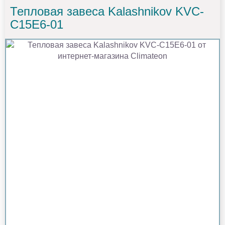
Тепловая завеса Kalashnikov KVС-
C15E6-01