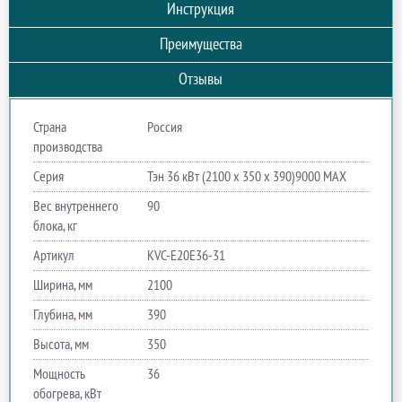
Инструкция
Преимущества
Отзывы
Страна
Россия
производства
Серия
Тэн 36 кВт (2100 х 350 х 390)9000 MAX
Вес внутреннего
90
блока, кг
Артикул
KVC-E20E36-31
Ширина, мм
2100
Глубина, мм
390
Высота, мм
350
Мощность
36
обогрева, кВт