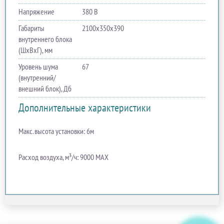
Напряжение
380 В
Габариты
2100х350х390
внутреннего блока
(ШхВхГ), мм
Уровень шума
67
(внутренний/
внешний блок), Дб
Дополнительные характеристики
Макс. высота установки: 6м
Расход воздуха, м³/ч: 9000 MAX