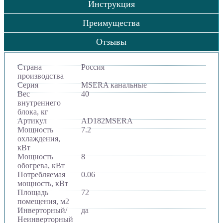
Инструкция
Преимущества
Отзывы
Страна
Россия
производства
Серия
MSERA канальные
Вес
40
внутреннего
блока, кг
Артикул
AD182MSERA
Мощность
7.2
охлаждения,
кВт
Мощность
8
обогрева, кВт
Потребляемая
0.06
мощность, кВт
Площадь
72
помещения, м2
Инверторный/
да
Неинверторный