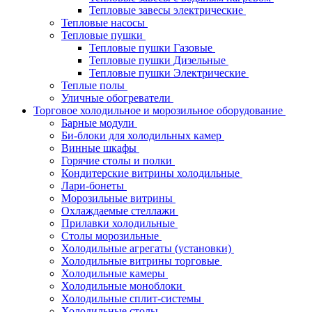
Тепловые завесы электрические
Тепловые насосы
Тепловые пушки
Тепловые пушки Газовые
Тепловые пушки Дизельные
Тепловые пушки Электрические
Теплые полы
Уличные обогреватели
Торговое холодильное и морозильное оборудование
Барные модули
Би-блоки для холодильных камер
Винные шкафы
Горячие столы и полки
Кондитерские витрины холодильные
Лари-бонеты
Морозильные витрины
Охлаждаемые стеллажи
Прилавки холодильные
Столы морозильные
Холодильные агрегаты (установки)
Холодильные витрины торговые
Холодильные камеры
Холодильные моноблоки
Холодильные сплит-системы
Холодильные столы