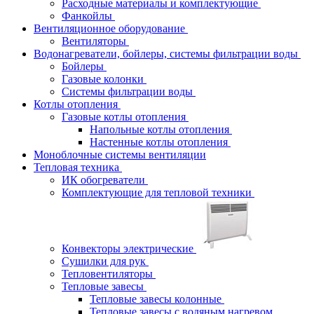
Расходные материалы и комплектующие
Фанкойлы
Вентиляционное оборудование
Вентиляторы
Водонагреватели, бойлеры, системы фильтрации воды
Бойлеры
Газовые колонки
Системы фильтрации воды
Котлы отопления
Газовые котлы отопления
Напольные котлы отопления
Настенные котлы отопления
Моноблочные системы вентиляции
Тепловая техника
ИК обогреватели
Комплектующие для тепловой техники
Конвекторы электрические
Сушилки для рук
Тепловентиляторы
Тепловые завесы
Тепловые завесы колонные
Тепловые завесы с водяным нагревом