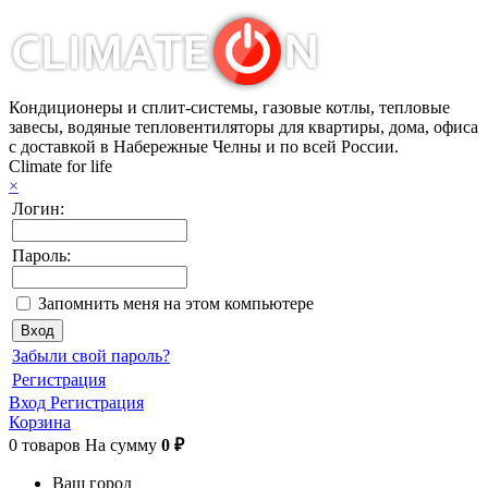
Кондиционеры и сплит-системы, газовые котлы, тепловые
завесы, водяные тепловентиляторы для квартиры, дома, офиса
с доставкой в Набережные Челны и по всей России.
Climate for life
×
Логин:
Пароль:
Запомнить меня на этом компьютере
Забыли свой пароль?
Регистрация
Вход
Регистрация
Корзина
0
товаров
На сумму
0 ₽
Ваш город