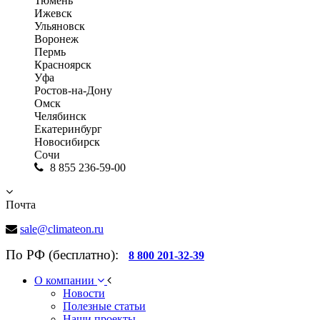
Тюмень
Ижевск
Ульяновск
Воронеж
Пермь
Красноярск
Уфа
Ростов-на-Дону
Омск
Челябинск
Екатеринбург
Новосибирск
Сочи
8 855 236-59-00
Почта
sale@climateon.ru
По РФ (бесплатно):
8 800 201-32-39
О компании
Новости
Полезные статьи
Наши проекты