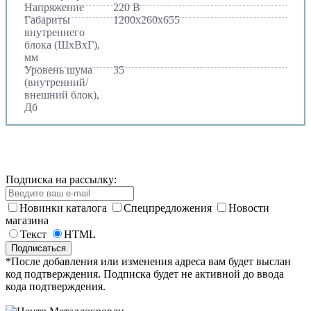
Напряжение
220 В
Габариты
1200х260х655
внутреннего
блока (ШхВхГ),
мм
Уровень шума
35
(внутренний/
внешний блок),
Дб
Подписка на рассылку:
Новинки каталога
Спецпредложения
Новости
магазина
Текст
HTML
*После добавления или изменения адреса вам будет выслан
код подтверждения. Подписка будет не активной до ввода
кода подтверждения.