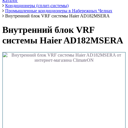
Каталог
Кондиционеры (сплит-системы)
Промышленные кондиционеры в Набережных Челнах
Внутренний блок VRF системы Haier AD182MSERA
Внутренний блок VRF
системы Haier AD182MSERA