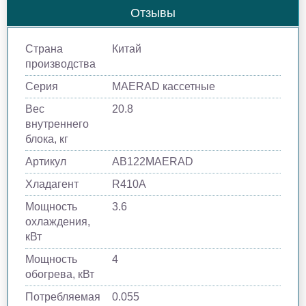
Отзывы
Страна
Китай
производства
Серия
MAERAD кассетные
Вес
20.8
внутреннего
блока, кг
Артикул
AB122MAERAD
Хладагент
R410A
Мощность
3.6
охлаждения,
кВт
Мощность
4
обогрева, кВт
Потребляемая
0.055