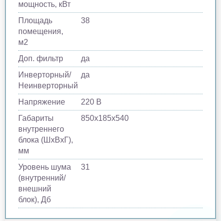
мощность, кВт
Площадь
38
помещения,
м2
Доп. фильтр
да
Инверторный/
да
Неинверторный
Напряжение
220 В
Габариты
850х185х540
внутреннего
блока (ШхВхГ),
мм
Уровень шума
31
(внутренний/
внешний
блок), Дб