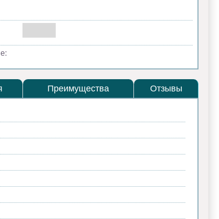
е:
я
Преимущества
Отзывы