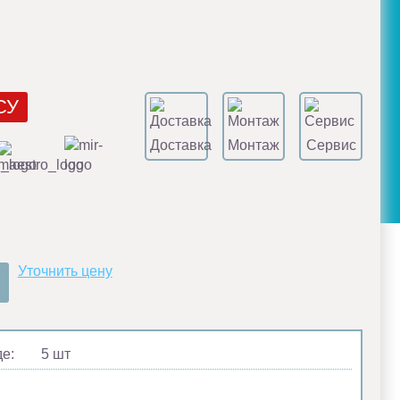
СУ
Доставка
Монтаж
Сервис
Уточнить цену
де:
5 шт