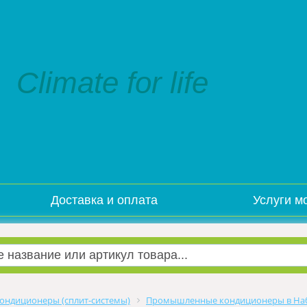
Climate for life
Доставка и оплата
Услуги м
ондиционеры (сплит-системы)
Промышленные кондиционеры в На