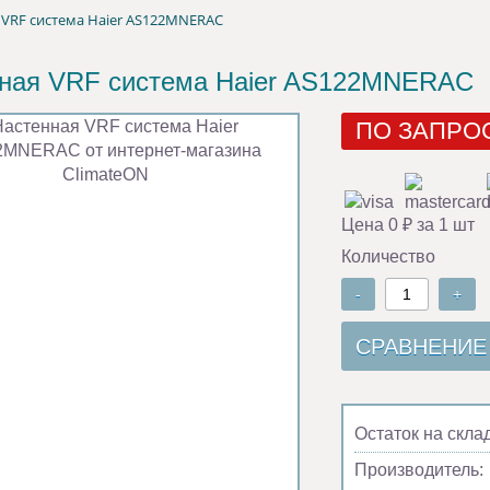
 VRF система Haier AS122MNERAC
ная VRF система Haier AS122MNERAC
ПО ЗАПРО
Цена 0 ₽ за 1 шт
Количество
-
+
СРАВНЕНИЕ
Остаток на скла
Производитель: