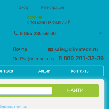
Вход
Регистрация
Корзина
0
товаров
На сумму
0 ₽
8 855 236-59-00
Почта
sale@climateon.ru
8 800 201-32-39
По РФ (бесплатно):
онтажа
Акции
Контакты
бережных Челнах