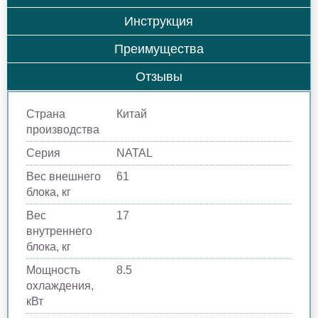
Инструкция
Преимущества
Отзывы
Страна
Китай
производства
Серия
NATAL
Вес внешнего
61
блока, кг
Вес
17
внутреннего
блока, кг
Мощность
8.5
охлаждения,
кВт