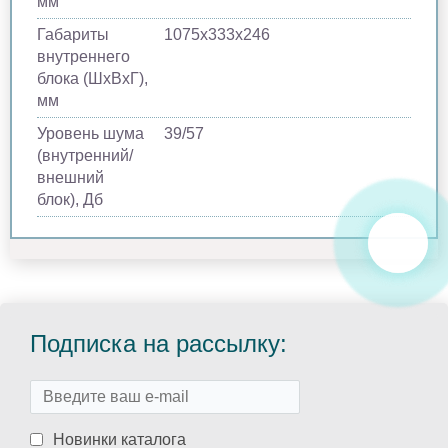
мм
Габариты
1075х333х246
внутреннего
блока (ШхВхГ),
мм
Уровень шума
39/57
(внутренний/
внешний
блок), Дб
Подписка на рассылку:
Новинки каталога