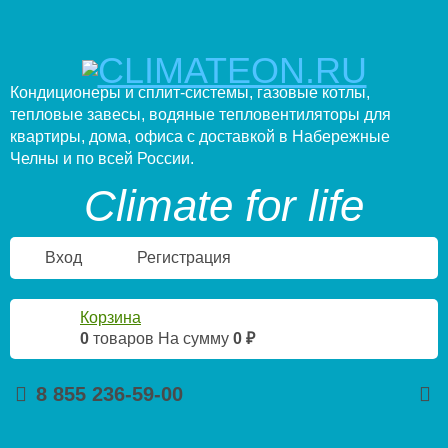
Кондиционеры и сплит-системы, газовые котлы,
тепловые завесы, водяные тепловентиляторы для
квартиры, дома, офиса с доставкой в Набережные
Челны и по всей России.
Climate for life
Вход
Регистрация
Корзина
0
товаров
На сумму
0 ₽
8 855 236-59-00