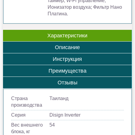
таймер; W-Fi управление;
Ионизатор воздуха; Фильтр Нано
Платина.
Характеристики
Описание
Инструкция
Преимущества
Отзывы
Страна
Таиланд
производства
Серия
Disign Inverter
Вес внешнего
54
блока, кг