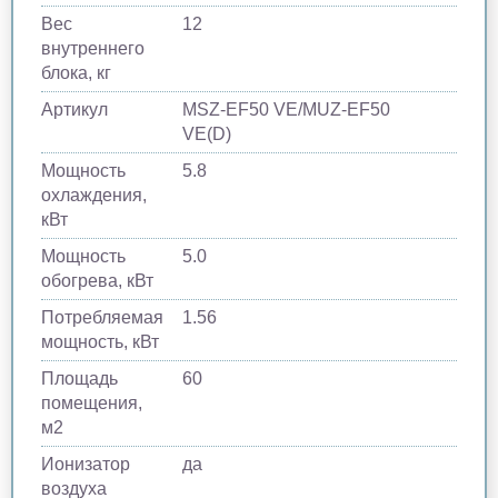
Вес
12
внутреннего
блока, кг
Артикул
MSZ-EF50 VE/MUZ-EF50
VE(D)
Мощность
5.8
охлаждения,
кВт
Мощность
5.0
обогрева, кВт
Потребляемая
1.56
мощность, кВт
Площадь
60
помещения,
м2
Ионизатор
да
воздуха