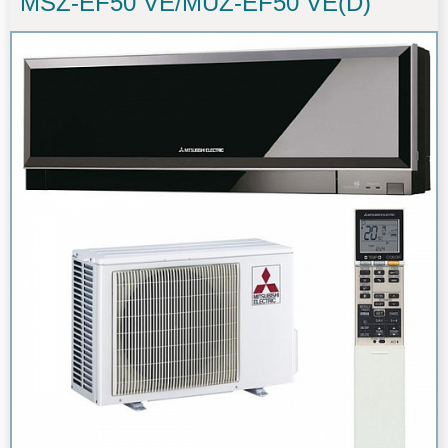
MSZ-EF50 VE/MUZ-EF50 VE(D)