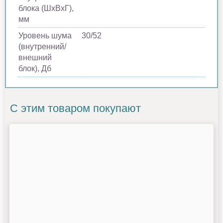
блока (ШхВхГ),
мм
Уровень шума
30/52
(внутренний/
внешний
блок), Дб
С этим товаром покупают