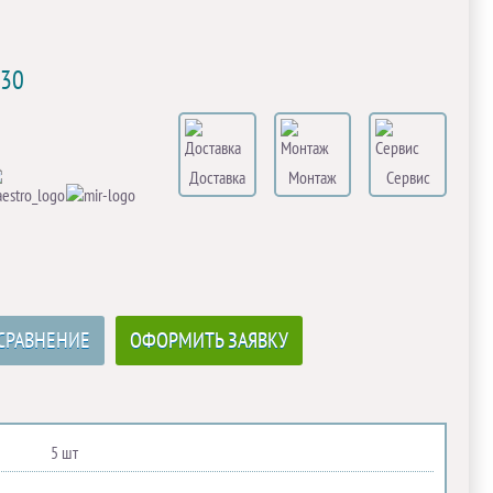
S30
Доставка
Монтаж
Сервис
СРАВНЕНИЕ
ОФОРМИТЬ ЗАЯВКУ
5 шт