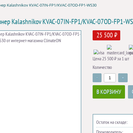
ер Kalashnikov KVAC-07IN-FP1/KVAC-07OD-FP1-WS30
нер Kalashnikov KVAC-07IN-FP1/KVAC-07OD-FP1-W
25 500 ₽
Цена 25 500 ₽ за 1 шт
Количество
-
+
В КОРЗИНУ
Остаток на складе:
Производитель: