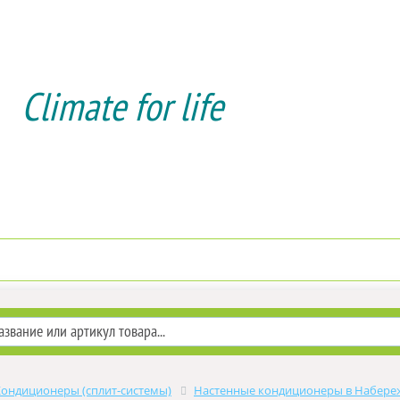
Climate for life
Доставка и оплата
Услуги мон
Кондиционеры (сплит-системы)
Настенные кондиционеры в Набере