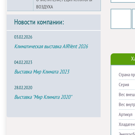
ВОЗДУХА
Новости компании:
03.02.2026
Климатическая выставка AIRVent 2026
Х
04.02.2023
Выставка Мир Климата 2023
Страна п
Серия
28.02.2020
Вес внешн
Выставка "Мир Климата 2020"
Вес внутр
Артикул
Хладаген
Энергос