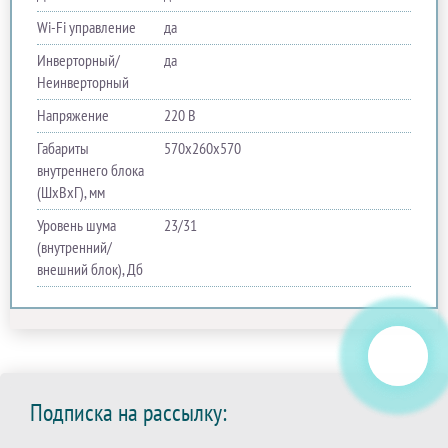
Wi-Fi управление
да
Инверторный/
да
Неинверторный
Напряжение
220 В
Габариты
570х260х570
внутреннего блока
(ШхВхГ), мм
Уровень шума
23/31
(внутренний/
внешний блок), Дб
Подписка на рассылку: