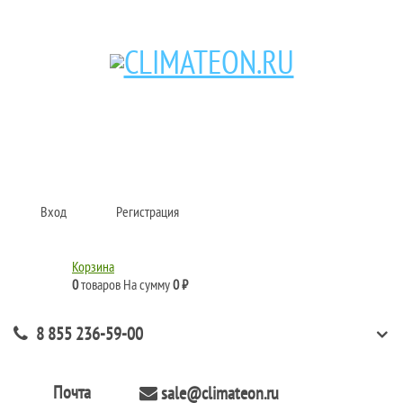
Кондиционеры и сплит-системы, газовые котлы, тепловые завесы, водяные
тепловентиляторы для квартиры, дома, офиса с доставкой в Набережные
Челны и по всей России.
Climate for life
Вход
Регистрация
Корзина
0
товаров
На сумму
0 ₽
8 855 236-59-00
Почта
sale@climateon.ru