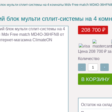
лок мульти сплит-системы на 4 комнаты Mdv Free match MD4O-36HFN8
й блок мульти сплит-системы на 4 ко
208 700 ₽
Цена 208 700 ₽ за
Количество
-
+
В КОРЗИНУ
Остаток на скла