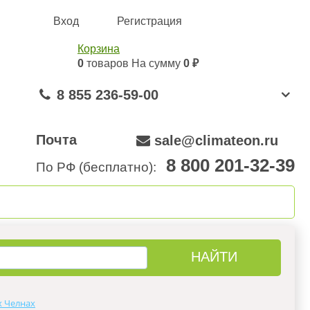
Вход
Регистрация
Корзина
0
товаров
На сумму
0 ₽
8 855 236-59-00
Почта
sale@climateon.ru
8 800 201-32-39
По РФ (бесплатно):
онтажа
Акции
Контакты
х Челнах