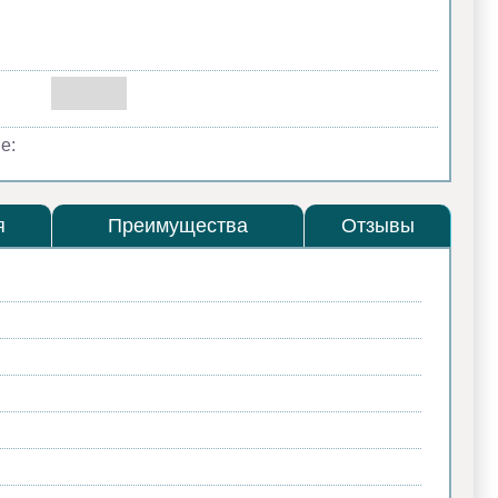
е:
я
Преимущества
Отзывы