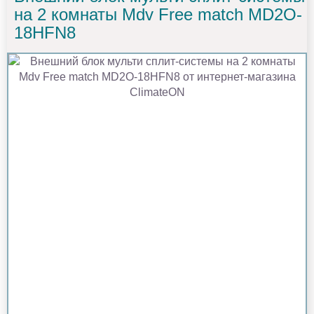
на 2 комнаты Mdv Free match MD2O-
18HFN8