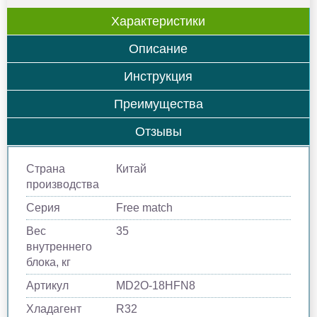
Характеристики
Описание
Инструкция
Преимущества
Отзывы
Страна
Китай
производства
Серия
Free match
Вес
35
внутреннего
блока, кг
Артикул
MD2O-18HFN8
Хладагент
R32