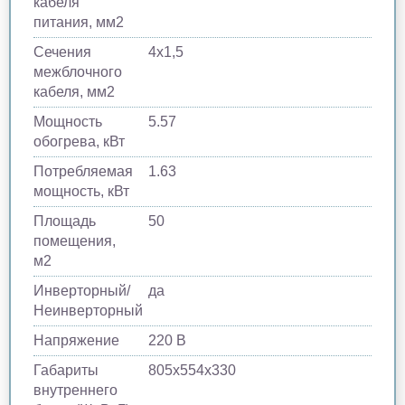
кабеля
питания, мм2
Сечения
4х1,5
межблочного
кабеля, мм2
Мощность
5.57
обогрева, кВт
Потребляемая
1.63
мощность, кВт
Площадь
50
помещения,
м2
Инверторный/
да
Неинверторный
Напряжение
220 В
Габариты
805х554х330
внутреннего