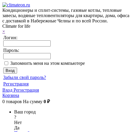
Кондиционеры и сплит-системы, газовые котлы, тепловые
завесы, водяные тепловентиляторы для квартиры, дома, офиса
с доставкой в Набережные Челны и по всей России.
Climate for life
×
Логин:
Пароль:
Запомнить меня на этом компьютере
Забыли свой пароль?
Регистрация
Вход
Регистрация
Корзина
0
товаров
На сумму
0 ₽
Ваш город
?
Нет
Да