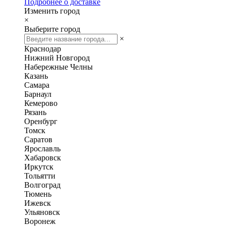
Подробнее о доставке
Изменить город
×
Выберите город
×
Краснодар
Нижний Новгород
Набережные Челны
Казань
Самара
Барнаул
Кемерово
Рязань
Оренбург
Томск
Саратов
Ярославль
Хабаровск
Иркутск
Тольятти
Волгоград
Тюмень
Ижевск
Ульяновск
Воронеж