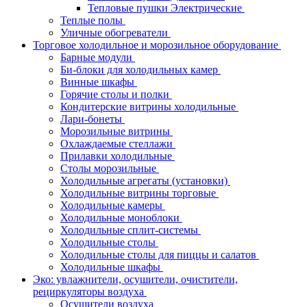
Тепловые пушки Электрические
Теплые полы
Уличные обогреватели
Торговое холодильное и морозильное оборудование
Барные модули
Би-блоки для холодильных камер
Винные шкафы
Горячие столы и полки
Кондитерские витрины холодильные
Лари-бонеты
Морозильные витрины
Охлаждаемые стеллажи
Прилавки холодильные
Столы морозильные
Холодильные агрегаты (установки)
Холодильные витрины торговые
Холодильные камеры
Холодильные моноблоки
Холодильные сплит-системы
Холодильные столы
Холодильные столы для пиццы и салатов
Холодильные шкафы
Эко: увлажнители, осушители, очистители,
рециркуляторы воздуха
Осушители воздуха