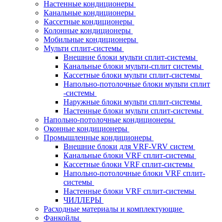
Настенные кондиционеры
Канальные кондиционеры
Кассетные кондиционеры
Колонные кондиционеры
Мобильные кондиционеры
Мульти сплит-системы
Внешние блоки мульти сплит-системы
Канальные блоки мульти-сплит системы
Кассетные блоки мульти сплит-системы
Напольно-потолочные блоки мульти сплит
-системы
Наружные блоки мульти сплит-системы
Настенные блоки мульти сплит-системы
Напольно-потолочные кондиционеры
Оконные кондиционеры
Промышленные кондиционеры
Внешние блоки для VRF-VRV систем
Канальные блоки VRF сплит-системы
Кассетные блоки VRF сплит-системы
Напольно-потолочные блоки VRF сплит-
системы
Настенные блоки VRF сплит-системы
ЧИЛЛЕРЫ
Расходные материалы и комплектующие
Фанкойлы