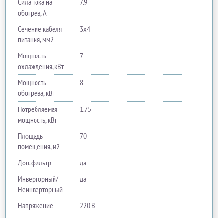
Сила тока на
7.9
обогрев, А
Сечение кабеля
3x4
питания, мм2
Мощность
7
охлаждения, кВт
Мощность
8
обогрева, кВт
Потребляемая
1.75
мощность, кВт
Площадь
70
помещения, м2
Доп. фильтр
да
Инверторный/
да
Неинверторный
Напряжение
220 В