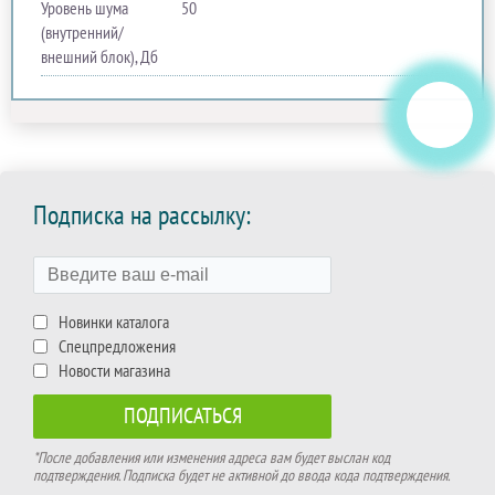
Уровень шума
50
(внутренний/
внешний блок), Дб
Подписка на рассылку:
Новинки каталога
Спецпредложения
Новости магазина
*После добавления или изменения адреса вам будет выслан код
подтверждения. Подписка будет не активной до ввода кода подтверждения.