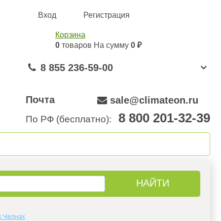
Вход
Регистрация
Корзина
0
товаров
На сумму
0 ₽
8 855 236-59-00
Почта
sale@climateon.ru
8 800 201-32-39
По РФ (бесплатно):
онтажа
Акции
Контакты
х Челнах