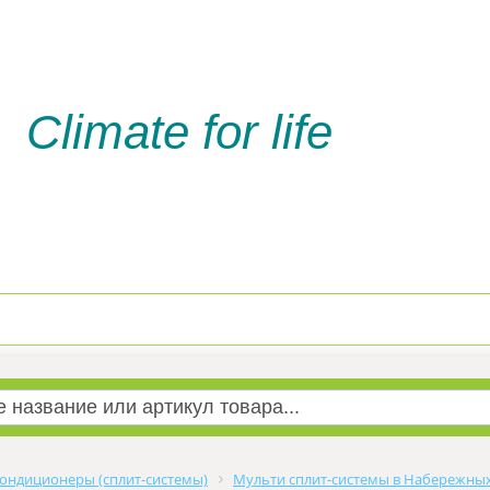
Climate for life
Доставка и оплата
Услуги м
ондиционеры (сплит-системы)
Мульти сплит-системы в Набережны