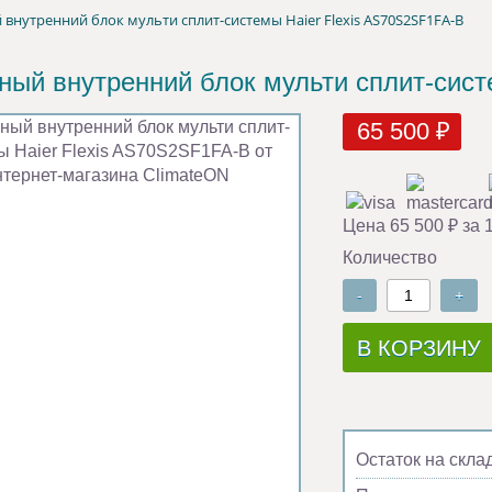
внутренний блок мульти сплит-системы Haier Flexis AS70S2SF1FA-B
ный внутренний блок мульти сплит-сист
65 500 ₽
Цена 65 500 ₽ за 
Количество
-
+
В КОРЗИНУ
Остаток на скла