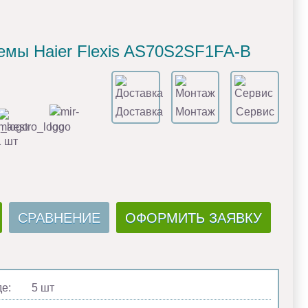
емы Haier Flexis AS70S2SF1FA-B
Доставка
Монтаж
Сервис
1 шт
СРАВНЕНИЕ
ОФОРМИТЬ ЗАЯВКУ
де:
5 шт