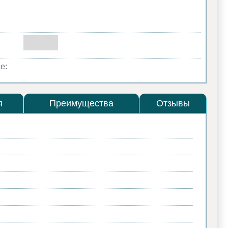
е:
я
Преимущества
Отзывы