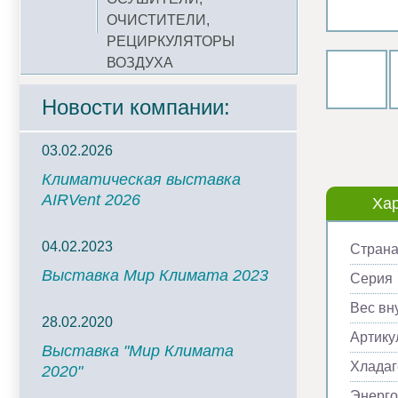
ОЧИСТИТЕЛИ,
РЕЦИРКУЛЯТОРЫ
ВОЗДУХА
Новости компании:
03.02.2026
Климатическая выставка
AIRVent 2026
Хар
04.02.2023
Страна
Выставка Мир Климата 2023
Серия
Вес вну
28.02.2020
Артику
Выставка "Мир Климата
Хладаг
2020"
Энерг