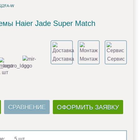
SJ2FA-W
емы Haier Jade Super Match
Доставка
Монтаж
Сервис
1 шт
СРАВНЕНИЕ
ОФОРМИТЬ ЗАЯВКУ
де:
5 шт