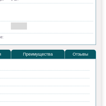
е:
я
Преимущества
Отзывы