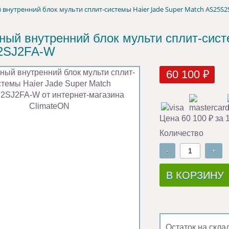
внутренний блок мульти сплит-системы Haier Jade Super Match AS25S2
ный внутренний блок мульти сплит-сист
2SJ2FA-W
60 100 ₽
Цена 60 100 ₽ за 
Количество
-
+
В КОРЗИНУ
Остаток на скла