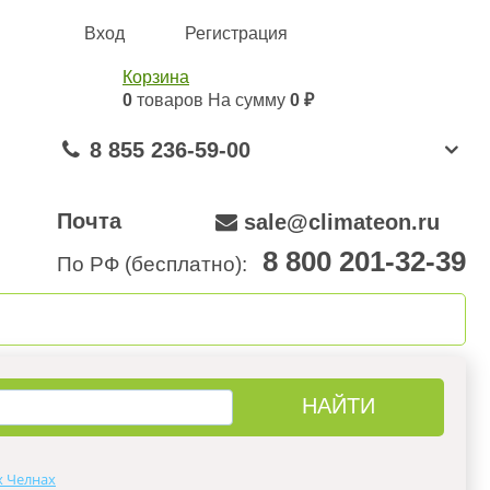
Вход
Регистрация
Корзина
0
товаров
На сумму
0 ₽
8 855 236-59-00
Почта
sale@climateon.ru
8 800 201-32-39
По РФ (бесплатно):
онтажа
Акции
Контакты
х Челнах