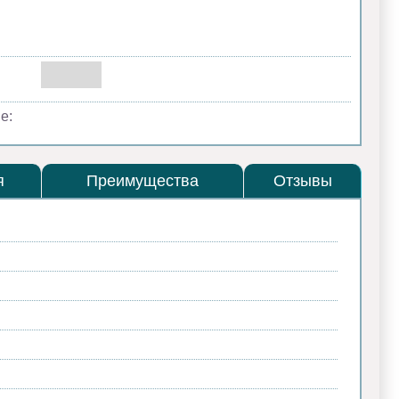
е:
я
Преимущества
Отзывы