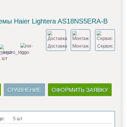
емы Haier Lightera AS18NS5ERA-B
Доставка
Монтаж
Сервис
1 шт
СРАВНЕНИЕ
ОФОРМИТЬ ЗАЯВКУ
де:
5 шт