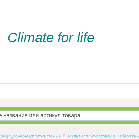
Climate for life
Доставка и оплата
Услуги м
Кондиционеры (сплит-системы)
Мульти сплит-системы в Набережны