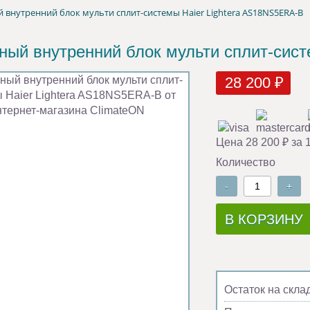
 внутренний блок мульти сплит-системы Haier Lightera AS18NS5ERA-B
ный внутренний блок мульти сплит-сист
28 200 ₽
Цена 28 200 ₽ за 
Количество
-
+
В КОРЗИНУ
Остаток на скла