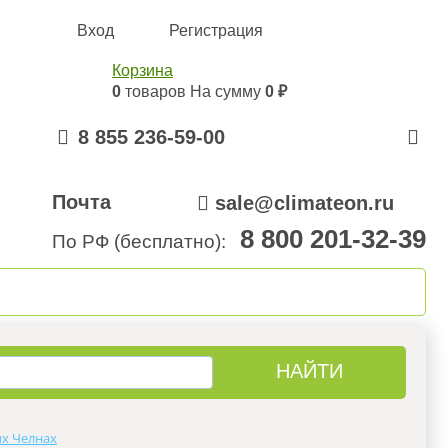
Вход
Регистрация
Корзина
0
товаров
На сумму
0 ₽
8 855 236-59-00
Почта
sale@climateon.ru
8 800 201-32-39
По РФ (бесплатно):
онтажа
Акции
Контакты
х Челнах