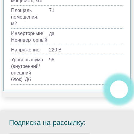
мощность, кВт
Площадь
71
помещения,
м2
Инверторный/
да
Неинверторный
Напряжение
220 В
Уровень шума
58
(внутренний/
внешний
блок), Дб
Подписка на рассылку: