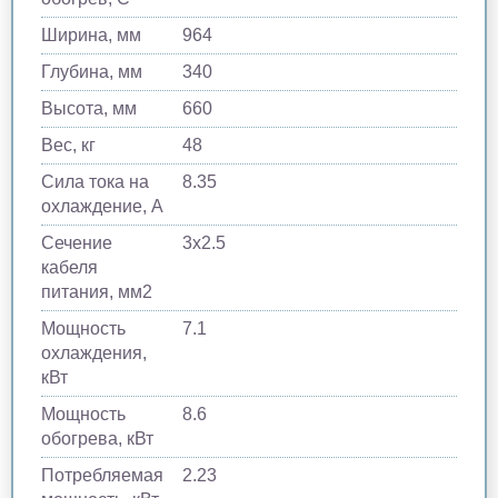
Ширина, мм
964
Глубина, мм
340
Высота, мм
660
Вес, кг
48
Сила тока на
8.35
охлаждение, А
Сечение
3x2.5
кабеля
питания, мм2
Мощность
7.1
охлаждения,
кВт
Мощность
8.6
обогрева, кВт
Потребляемая
2.23