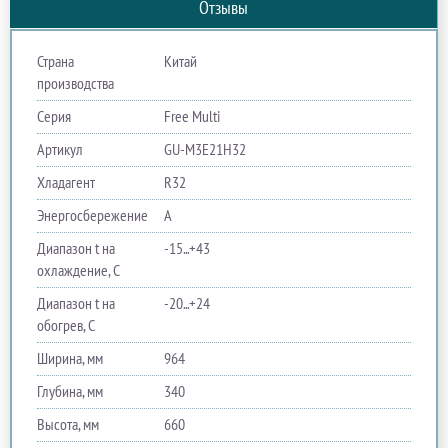
Отзывы
Страна
Китай
производства
Серия
Free Multi
Артикул
GU-M3E21H32
Хладагент
R32
Энергосбережение
A
Диапазон t на
-15...+43
охлаждение, С
Диапазон t на
-20...+24
обогрев, С
Ширина, мм
964
Глубина, мм
340
Высота, мм
660