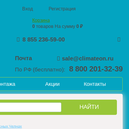
Вход
Регистрация
Корзина
0
товаров
На сумму
0 ₽
8 855 236-59-00
Почта
sale@climateon.ru
8 800 201-32-39
По РФ (бесплатно):
онтажа
Акции
Контакты
жных Челнах