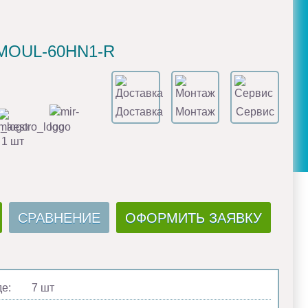
/MOUL-60HN1-R
Доставка
Монтаж
Сервис
 1 шт
СРАВНЕНИЕ
ОФОРМИТЬ ЗАЯВКУ
де:
7 шт