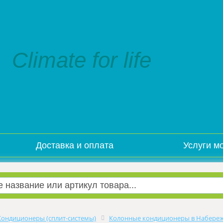
Climate for life
Доставка и оплата
Услуги м
Кондиционеры (сплит-системы)
Колонные кондиционеры в Набере