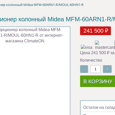
нер колонный Midea MFM-60ARN1-R/MOUL-60HN1-R
ионер колонный Midea MFM-60ARN1-R
241 500 ₽
Цена 241 500 ₽ за
Количество
-
+
В КОРЗИНУ
Остаток на скла