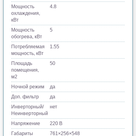
Мощность
4.8
охлаждения,
кВт
Мощность
5
обогрева, кВт
Потребляемая
1.55
мощность, кВт
Площадь
50
помещения,
м2
Ночной режим
да
Доп. фильтр
да
Инверторный/
нет
Неинверторный
Напряжение
220 В
Габариты
761×256×548