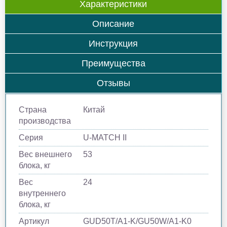
Характеристики
Описание
Инструкция
Преимущества
Отзывы
Страна
Китай
производства
Серия
U-MATCH II
Вес внешнего
53
блока, кг
Вес
24
внутреннего
блока, кг
Артикул
GUD50T/A1-K/GU50W/A1-K0