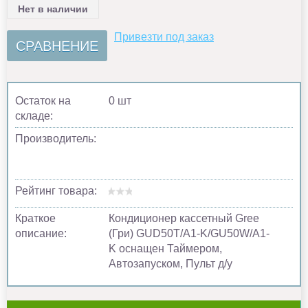
Нет в наличии
Привезти под заказ
СРАВНЕНИЕ
Остаток на
0 шт
складе:
Производитель:
Рейтинг товара:
Краткое
Кондиционер кассетный Gree
описание:
(Гри) GUD50T/A1-K/GU50W/A1-
K оснащен Таймером,
Автозапуском, Пульт д/у