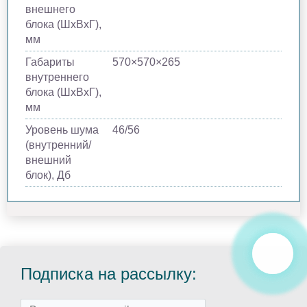
внешнего
блока (ШхВхГ),
мм
Габариты
570×570×265
внутреннего
блока (ШхВхГ),
мм
Уровень шума
46/56
(внутренний/
внешний
блок), Дб
Подписка на рассылку: