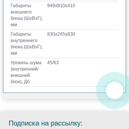
Габариты
949х810х410
внешнего
блока (ШхВхГ),
мм
Габариты
830х245х830
внутреннего
блока (ШхВхГ),
мм
Уровень шума
45/63
(внутренний/
внешний
блок), Дб
Подписка на рассылку: