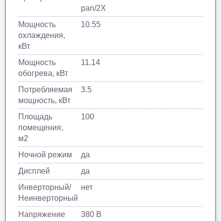
pan/2X
Мощность
10.55
охлаждения,
кВт
Мощность
11.14
обогрева, кВт
Потребляемая
3.5
мощность, кВт
Площадь
100
помещения,
м2
Ночной режим
да
Дисплей
да
Инверторный/
нет
Неинверторный
Напряжение
380 В