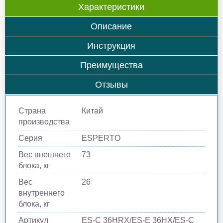
Характеристики
Описание
Инструкция
Преимущества
Отзывы
Страна
Китай
производства
Серия
ESPERTO
Вес внешнего
73
блока, кг
Вес
26
внутреннего
блока, кг
Артикул
ES-C 36HRX/ES-E 36HX/ES-C