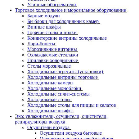
Уличные обогреватели
Торговое холодильное и морозильное оборудование
Барные модули
Би-блоки для холодильных камер
Винные шкафы
Горячие столы и полки
Кондитерские витрины холодильные
Лари-бонеты
Морозильные витрины
Охлаждаемые стеллажи
Прилавки холодильные
Столы морозильные
Холодильные агрегаты (установки)
Холодильные витрины торговые
Холодильные камеры
Холодильные моноблоки
Холодильные сплит-системы
Холодильные столы
Холодильные столы для пиццы и салатов
Холодильные шкафы
Эко: увлажнители, осушители, очистители,
рециркуляторы воздуха
Осушители воздуха
Осушители воздуха бытовые
Осушители воздуха для бассейнов