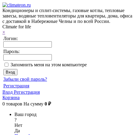
Кондиционеры и сплит-системы, газовые котлы, тепловые
завесы, водяные тепловентиляторы для квартиры, дома, офиса
с доставкой в Набережные Челны и по всей России.
Climate for life
×
Логин:
Пароль:
Запомнить меня на этом компьютере
Забыли свой пароль?
Регистрация
Вход
Регистрация
Корзина
0
товаров
На сумму
0 ₽
Ваш город
?
Нет
Да