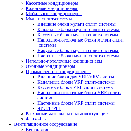
Кассетные кондиционеры
Колонные кондиционеры
Мобильные кондиционеры
Мульти сплит-системы
Внешние блоки мульти сплит-системы
Канальные блоки мульти-сплит системы
Кассетные блоки мульти сплит-системы
Напольно-потолочные блоки мульти сплит
-системы
Наружные блоки мульти сплит-системы
Настенные блоки мульти сплит-системы
Напольно-потолочные кондиционеры
Оконные кондиционеры
Промышленные кондиционеры
Внешние блоки для VRF-VRV систем
Канальные блоки VRF сплит-системы
Кассетные блоки VRF сплит-системы
Напольно-потолочные блоки VRF сплит-
системы
Настенные блоки VRF сплит-системы
ЧИЛЛЕРЫ
Расходные материалы и комплектующие
Фанкойлы
Вентиляционное оборудование
Вентиляторы