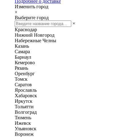
Подробнее о доставке
Изменить город
×
Выберите город
×
Краснодар
Нижний Новгород
Набережные Челны
Казань
Самара
Барнаул
Кемерово
Рязань
Оренбург
Томск
Саратов
Ярославль
Хабаровск
Иркутск
Тольятти
Волгоград
Тюмень
Ижевск
Ульяновск
Воронеж