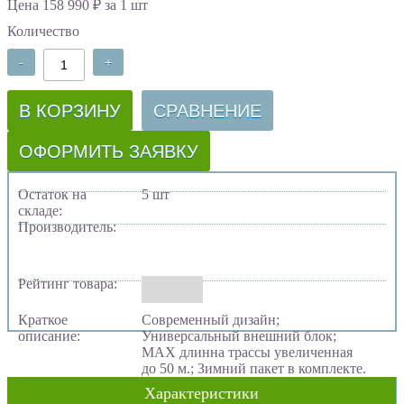
Цена 158 990 ₽ за 1 шт
Количество
-
+
В КОРЗИНУ
СРАВНЕНИЕ
ОФОРМИТЬ ЗАЯВКУ
Остаток на
5 шт
складе:
Производитель:
Рейтинг товара:
Краткое
Современный дизайн;
описание:
Универсальный внешний блок;
MAX длинна трассы увеличенная
до 50 м.; Зимний пакет в комплекте.
Характеристики