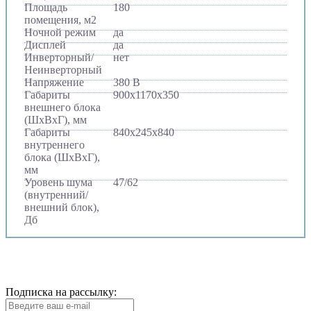
Площадь
180
помещения, м2
Ночной режим
да
Дисплей
да
Инверторный/
нет
Неинверторный
Напряжение
380 В
Габариты
900х1170х350
внешнего блока
(ШхВхГ), мм
Габариты
840х245х840
внутреннего
блока (ШхВхГ),
мм
Уровень шума
47/62
(внутренний/
внешний блок),
Дб
Подписка на рассылку: