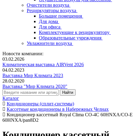
Очистители воздуха
Рециркуляторы воздуха
Большие помещения
Для дома
Для офиса
Комплектующие к рециркулятору
Образовательные учреждения
Увлажнители воздуха
Новости компании:
03.02.2026
Климатическая выставка AIRVent 2026
04.02.2023
Выставка Мир Климата 2023
28.02.2020
Выставка "Мир Климата 2020"
Каталог
Кондиционеры (сплит-системы)
Кассетные кондиционеры в Набережных Челнах
Кондиционер кассетный Royal Clima CO-4C 60HNXA/CO-E
60HNXA/pan8D2
Кондиционер кассетный