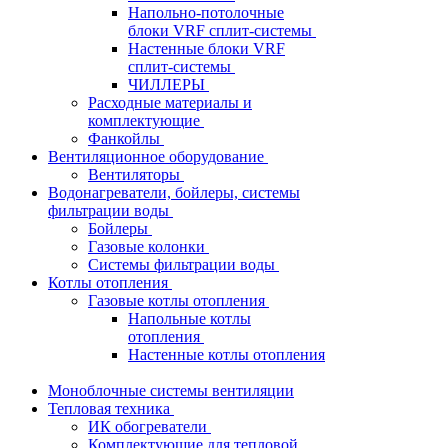
Напольно-потолочные
блоки VRF сплит-системы
Настенные блоки VRF
сплит-системы
ЧИЛЛЕРЫ
Расходные материалы и
комплектующие
Фанкойлы
Вентиляционное оборудование
Вентиляторы
Водонагреватели, бойлеры, системы
фильтрации воды
Бойлеры
Газовые колонки
Системы фильтрации воды
Котлы отопления
Газовые котлы отопления
Напольные котлы
отопления
Настенные котлы отопления
Моноблочные системы вентиляции
Тепловая техника
ИК обогреватели
Комплектующие для тепловой