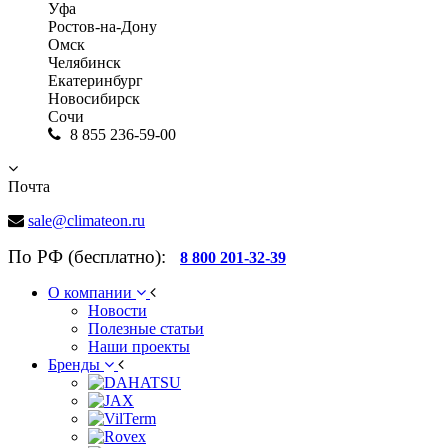
Уфа
Ростов-на-Дону
Омск
Челябинск
Екатеринбург
Новосибирск
Сочи
8 855 236-59-00
Почта
sale@climateon.ru
По РФ (бесплатно):
8 800 201-32-39
О компании
Новости
Полезные статьи
Наши проекты
Бренды