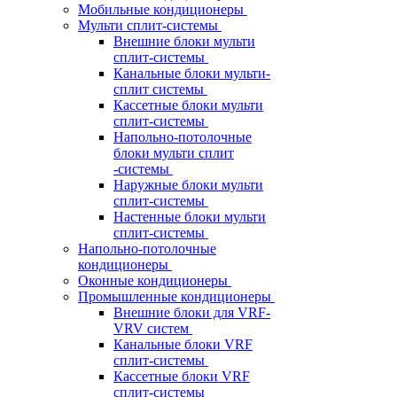
Мобильные кондиционеры
Мульти сплит-системы
Внешние блоки мульти
сплит-системы
Канальные блоки мульти-
сплит системы
Кассетные блоки мульти
сплит-системы
Напольно-потолочные
блоки мульти сплит
-системы
Наружные блоки мульти
сплит-системы
Настенные блоки мульти
сплит-системы
Напольно-потолочные
кондиционеры
Оконные кондиционеры
Промышленные кондиционеры
Внешние блоки для VRF-
VRV систем
Канальные блоки VRF
сплит-системы
Кассетные блоки VRF
сплит-системы