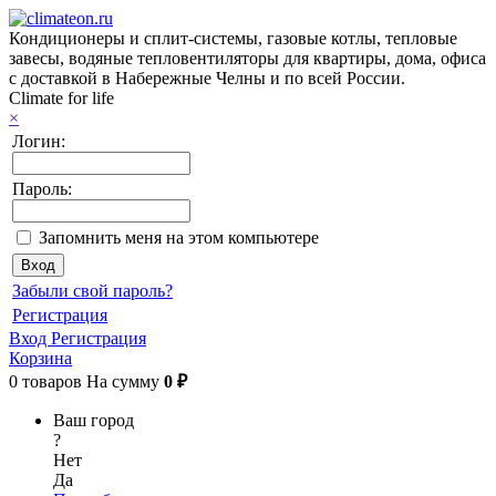
Кондиционеры и сплит-системы, газовые котлы, тепловые
завесы, водяные тепловентиляторы для квартиры, дома, офиса
с доставкой в Набережные Челны и по всей России.
Climate for life
×
Логин:
Пароль:
Запомнить меня на этом компьютере
Забыли свой пароль?
Регистрация
Вход
Регистрация
Корзина
0
товаров
На сумму
0 ₽
Ваш город
?
Нет
Да