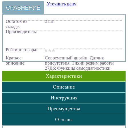
Уточнить цену
СРАВНЕНИЕ
Остаток на
2 шт
складе:
Производитель:
Рейтинг товара:
Краткое
Современный дизайн; Датчик
описание:
присутствия; Тихий режим работы
27Дб; Функция самодиагностики
Характеристики
Описание
Инструкция
Преимущества
Отзывы