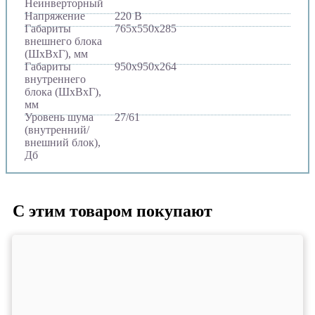
Неинверторный
Напряжение
220 В
Габариты
765х550х285
внешнего блока
(ШхВхГ), мм
Габариты
950х950х264
внутреннего
блока (ШхВхГ),
мм
Уровень шума
27/61
(внутренний/
внешний блок),
Дб
С этим товаром покупают