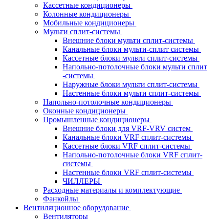
Кассетные кондиционеры
Колонные кондиционеры
Мобильные кондиционеры
Мульти сплит-системы
Внешние блоки мульти сплит-системы
Канальные блоки мульти-сплит системы
Кассетные блоки мульти сплит-системы
Напольно-потолочные блоки мульти сплит
-системы
Наружные блоки мульти сплит-системы
Настенные блоки мульти сплит-системы
Напольно-потолочные кондиционеры
Оконные кондиционеры
Промышленные кондиционеры
Внешние блоки для VRF-VRV систем
Канальные блоки VRF сплит-системы
Кассетные блоки VRF сплит-системы
Напольно-потолочные блоки VRF сплит-
системы
Настенные блоки VRF сплит-системы
ЧИЛЛЕРЫ
Расходные материалы и комплектующие
Фанкойлы
Вентиляционное оборудование
Вентиляторы