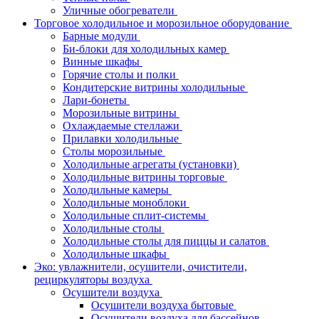
Уличные обогреватели
Торговое холодильное и морозильное оборудование
Барные модули
Би-блоки для холодильных камер
Винные шкафы
Горячие столы и полки
Кондитерские витрины холодильные
Лари-бонеты
Морозильные витрины
Охлаждаемые стеллажи
Прилавки холодильные
Столы морозильные
Холодильные агрегаты (установки)
Холодильные витрины торговые
Холодильные камеры
Холодильные моноблоки
Холодильные сплит-системы
Холодильные столы
Холодильные столы для пиццы и салатов
Холодильные шкафы
Эко: увлажнители, осушители, очистители,
рециркуляторы воздуха
Осушители воздуха
Осушители воздуха бытовые
Осушители воздуха для бассейнов