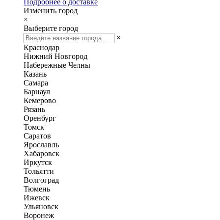
Подробнее о доставке
Изменить город
×
Выберите город
×
Краснодар
Нижний Новгород
Набережные Челны
Казань
Самара
Барнаул
Кемерово
Рязань
Оренбург
Томск
Саратов
Ярославль
Хабаровск
Иркутск
Тольятти
Волгоград
Тюмень
Ижевск
Ульяновск
Воронеж