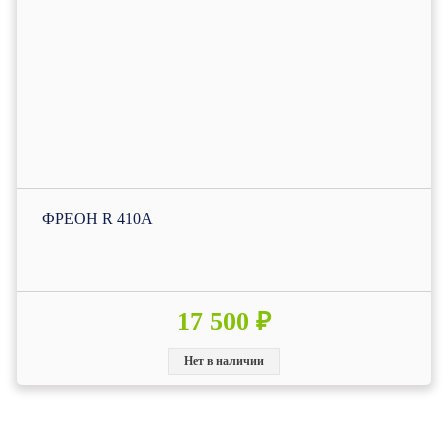
ФРЕОН R 410А
17 500 ₽
Нет в наличии